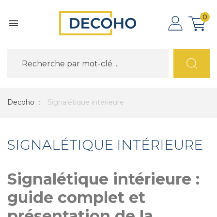
0

Decoho
Signalétique intérieure
SIGNALÉTIQUE INTÉRIEURE
Signalétique intérieure :
guide complet et
présentation de la