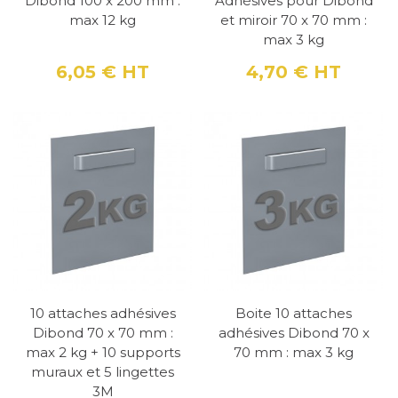
Dibond 100 x 200 mm :
Adhésives pour Dibond
max 12 kg
et miroir 70 x 70 mm :
max 3 kg
6,05 €
HT
4,70 €
HT
Prix
Prix
10 attaches adhésives
Boite 10 attaches
Dibond 70 x 70 mm :
adhésives Dibond 70 x
max 2 kg + 10 supports
70 mm : max 3 kg
muraux et 5 lingettes
3M