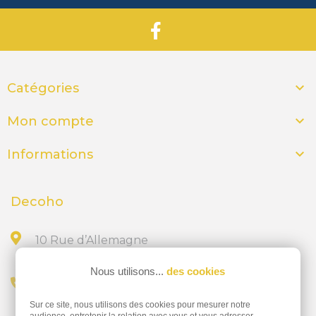

Catégories

Mon compte

Informations
Decoho
10 Rue d’Allemagne
44300 NANTES
Nous utilisons...
des cookies
Appelez-nous au
Sur ce site, nous utilisons des cookies pour mesurer notre
02 28 23 15 32