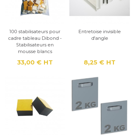
100 stabilisateurs pour
Entretoise invisible
cadre tableau Dibond -
d'angle
Stabilisateurs en
mousse blancs
33,00 €
HT
8,25 €
HT
Prix
Prix