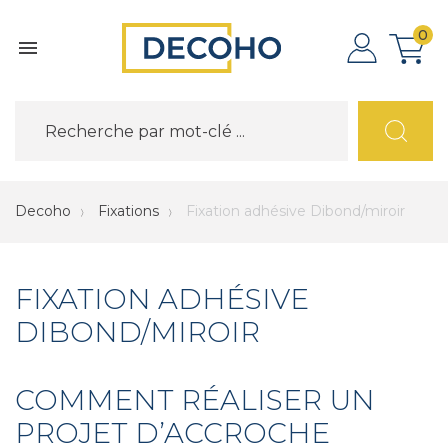
0

Decoho
Fixations
Fixation adhésive Dibond/miroir
FIXATION ADHÉSIVE
DIBOND/MIROIR
COMMENT RÉALISER UN
PROJET D’ACCROCHE