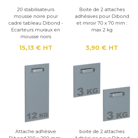
20 stabilisateurs
Boite de 2 attaches
mousse noire pour
adhésives pour Dibond
cadre tableau Dibond -
et miroir 70 x 70 mm :
Ecarteurs muraux en
max 2 kg
mousse noirs
15,13 €
HT
3,90 €
HT
Prix
Prix
Attache adhésive
boite de 2 attaches