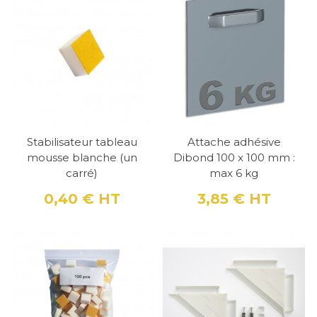
Stabilisateur tableau
Attache adhésive
mousse blanche (un
Dibond 100 x 100 mm :
carré)
max 6 kg
0,40 €
HT
3,85 €
HT
Prix
Prix