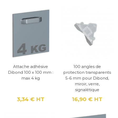
Attache adhésive
100 angles de
Dibond 100 x 100 mm :
protection transparents
max 4 kg
5-6 mm pour Dibond,
miroir, verre,
signalétique
3,34 €
HT
16,90 €
HT
Prix
Prix