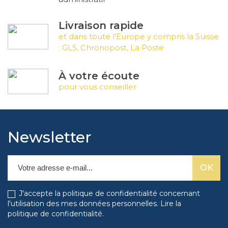
Livraison rapide
et dans toute l’Europe y compris la Suisse
: GLS, Chronopost, La Poste
À votre écoute
pour vous conseiller
Newsletter
J'accepte la politique de confidentialité concernant
l'utilisation des mes données personnelles.
Lire la
politique de confidentialité
.