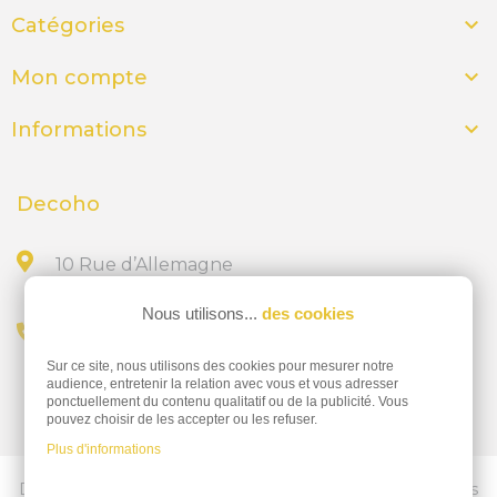

Catégories

Mon compte

Informations
Decoho
10 Rue d’Allemagne
44300 NANTES
Nous utilisons...
des cookies
Appelez-nous au
Sur ce site, nous utilisons des cookies pour mesurer notre
02 28 23 15 32
audience, entretenir la relation avec vous et vous adresser
ponctuellement du contenu qualitatif ou de la publicité. Vous
pouvez choisir de les accepter ou les refuser.
Plus d'informations
Découvrez nos services d'impressions professionnelles