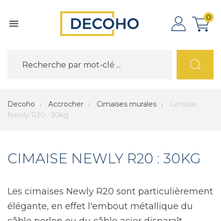
0

Decoho
Accrocher
Cimaises murales
Cimaise
Newly R20 : 30kg
CIMAISE NEWLY R20 : 30KG
Les cimaises Newly R20 sont particulièrement
élégante, en effet l'embout métallique du