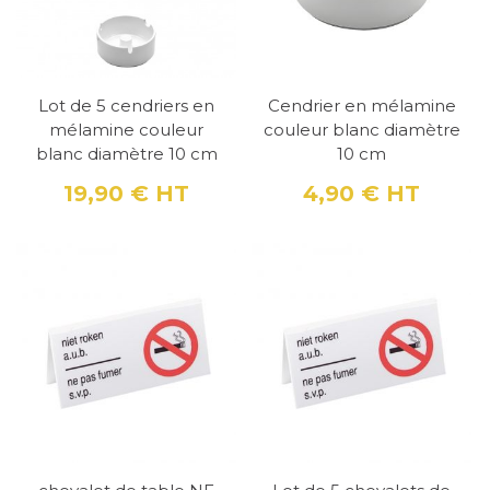
Lot de 5 cendriers en
Cendrier en mélamine
mélamine couleur
couleur blanc diamètre
blanc diamètre 10 cm
10 cm
19,90 €
HT
4,90 €
HT
Prix
Prix