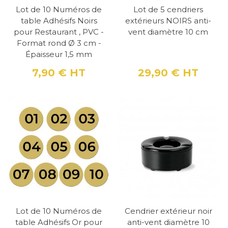
Lot de 10 Numéros de
Lot de 5 cendriers
table Adhésifs Noirs
extérieurs NOIRS anti-
pour Restaurant , PVC -
vent diamètre 10 cm
Format rond Ø 3 cm -
Épaisseur 1,5 mm
7,90 €
HT
29,90 €
HT
Prix
Prix
Lot de 10 Numéros de
Cendrier extérieur noir
table Adhésifs Or pour
anti-vent diamètre 10