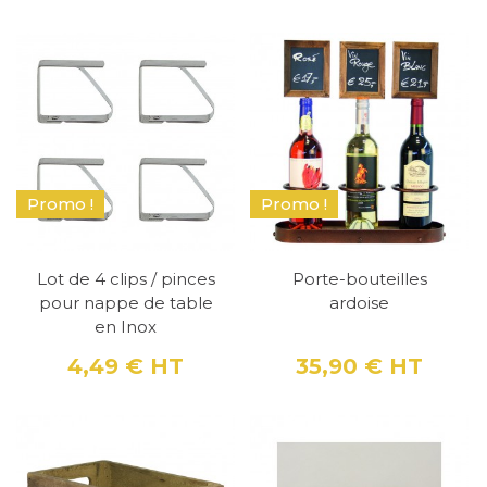
Promo !
Promo !
Lot de 4 clips / pinces
Porte-bouteilles
pour nappe de table
ardoise
en Inox
4,49 €
HT
35,90 €
HT
Prix
Prix