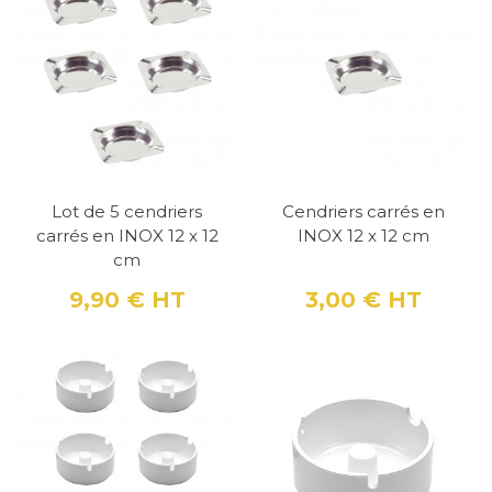
Lot de 5 cendriers
Cendriers carrés en
carrés en INOX 12 x 12
INOX 12 x 12 cm
cm
9,90 €
HT
3,00 €
HT
Prix
Prix