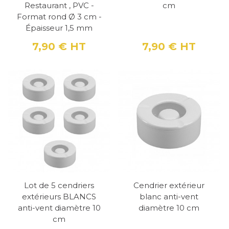
Restaurant , PVC -
cm
Format rond Ø 3 cm -
Épaisseur 1,5 mm
7,90 €
HT
7,90 €
HT
Prix
Prix
Lot de 5 cendriers
Cendrier extérieur
extérieurs BLANCS
blanc anti-vent
anti-vent diamètre 10
diamètre 10 cm
cm