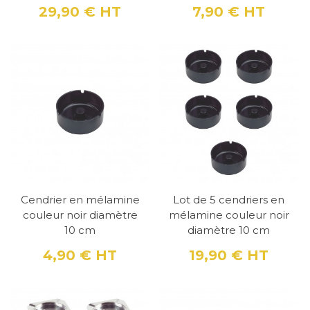
29,90 €
HT
7,90 €
HT
Prix
Prix
Cendrier en mélamine
Lot de 5 cendriers en
couleur noir diamètre
mélamine couleur noir
10 cm
diamètre 10 cm
4,90 €
HT
19,90 €
HT
Prix
Prix