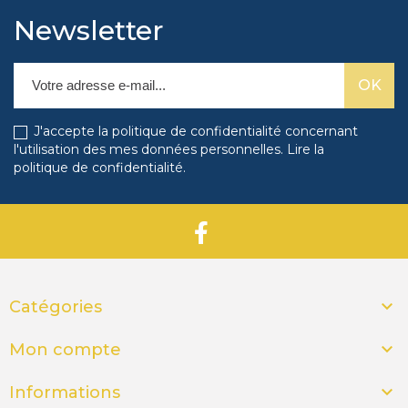
Newsletter
J'accepte la politique de confidentialité concernant
l'utilisation des mes données personnelles.
Lire la
politique de confidentialité
.

Catégories

Mon compte

Informations