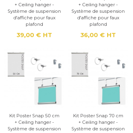
+ Ceiling hanger -
+ Ceiling hanger -
Système de suspension
Système de suspension
d'affiche pour faux
d'affiche pour faux
plafond
plafond
39,00 €
HT
36,00 €
HT
Prix
Prix
Kit Poster Snap 50 cm
Kit Poster Snap 70 cm
+ Ceiling hanger -
+ Ceiling hanger -
Système de suspension
Système de suspension