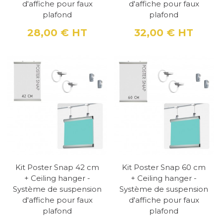
d'affiche pour faux
d'affiche pour faux
plafond
plafond
28,00 €
HT
32,00 €
HT
Prix
Prix
Kit Poster Snap 42 cm
Kit Poster Snap 60 cm
+ Ceiling hanger -
+ Ceiling hanger -
Système de suspension
Système de suspension
d'affiche pour faux
d'affiche pour faux
plafond
plafond