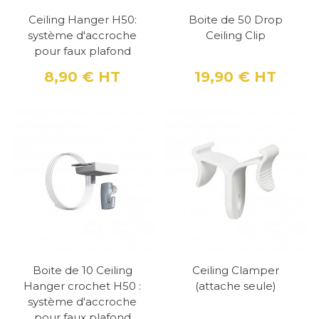
Ceiling Hanger H50:
Boite de 50 Drop
système d'accroche
Ceiling Clip
pour faux plafond
8,90 €
HT
19,90 €
HT
Prix
Prix
Boite de 10 Ceiling
Ceiling Clamper
Hanger crochet H50 :
(attache seule)
système d'accroche
pour faux plafond