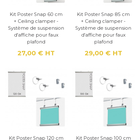
Kit Poster Snap 60 cm
Kit Poster Snap 85 cm
+ Ceiling clamper -
+ Ceiling clamper -
Système de suspension
Système de suspension
d'affiche pour faux
d'affiche pour faux
plafond
plafond
27,00 €
HT
29,00 €
HT
Prix
Prix
Kit Poster Snap 120 cm
Kit Poster Snap 100 cm