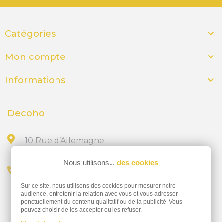

Catégories

Mon compte

Informations
Decoho
10 Rue d’Allemagne
44300 NANTES
Nous utilisons...
des cookies
Appelez-nous au
Sur ce site, nous utilisons des cookies pour mesurer notre
02 28 23 15 32
audience, entretenir la relation avec vous et vous adresser
ponctuellement du contenu qualitatif ou de la publicité. Vous
pouvez choisir de les accepter ou les refuser.