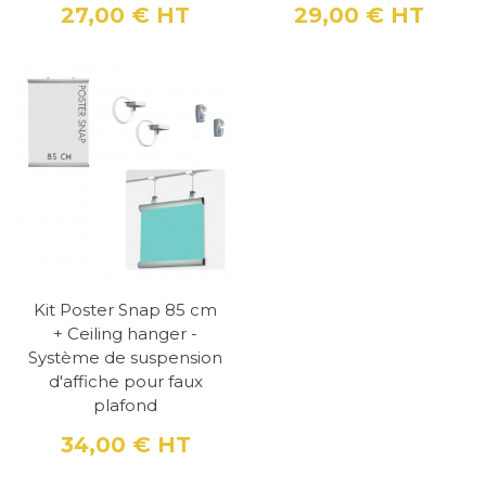
27,00 €
HT
29,00 €
HT
Prix
Prix
Kit Poster Snap 85 cm
+ Ceiling hanger -
Système de suspension
d'affiche pour faux
plafond
34,00 €
HT
Prix