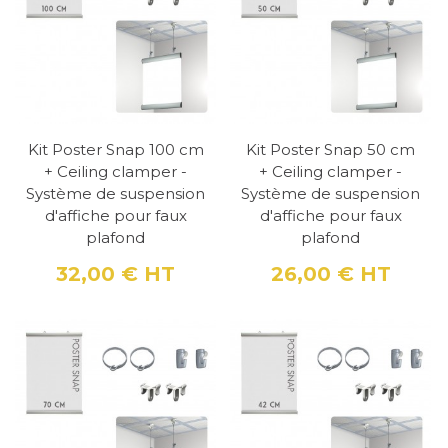
Kit Poster Snap 100 cm
Kit Poster Snap 50 cm
+ Ceiling clamper -
+ Ceiling clamper -
Système de suspension
Système de suspension
d'affiche pour faux
d'affiche pour faux
plafond
plafond
32,00 €
HT
26,00 €
HT
Prix
Prix