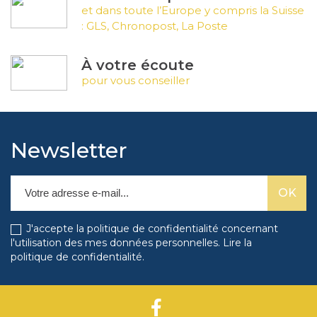
et dans toute l’Europe y compris la Suisse
: GLS, Chronopost, La Poste
À votre écoute
pour vous conseiller
Newsletter
J'accepte la politique de confidentialité concernant
l'utilisation des mes données personnelles.
Lire la
politique de confidentialité
.