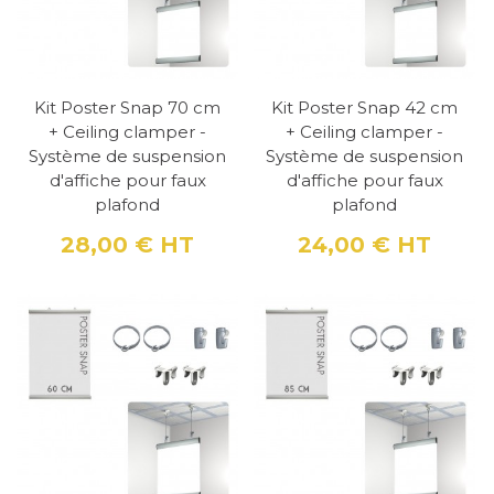
Kit Poster Snap 70 cm
Kit Poster Snap 42 cm
+ Ceiling clamper -
+ Ceiling clamper -
Système de suspension
Système de suspension
d'affiche pour faux
d'affiche pour faux
plafond
plafond
28,00 €
HT
24,00 €
HT
Prix
Prix