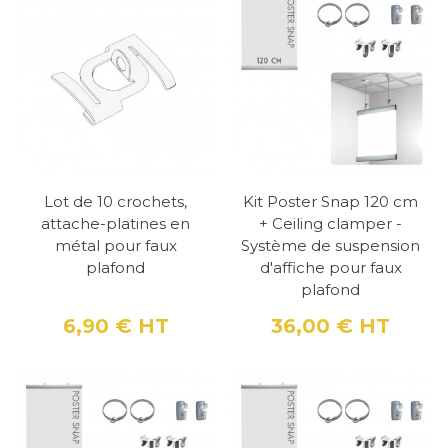
Lot de 10 crochets,
Kit Poster Snap 120 cm
attache-platines en
+ Ceiling clamper -
métal pour faux
Système de suspension
plafond
d'affiche pour faux
plafond
6,90 €
HT
36,00 €
HT
Prix
Prix