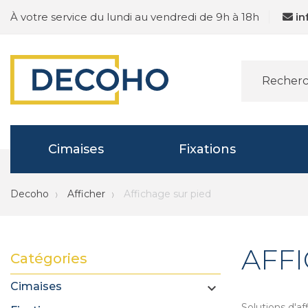
À votre service du lundi au vendredi de 9h à 18h
i
Cimaises
Fixations
Decoho
Afficher
Affichage sur pied
AFF
Catégories
Cimaises

Solutions d'af