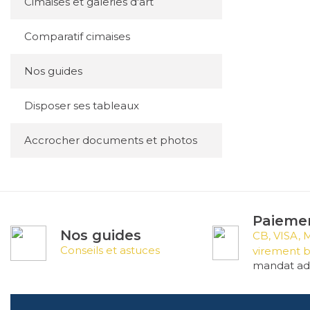
Cimaises et galeries d'art
Comparatif cimaises
Nos guides
Disposer ses tableaux
Accrocher documents et photos
Paiemen
Nos guides
CB, VISA, 
Conseils et astuces
virement b
mandat adm