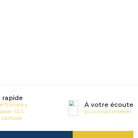
n rapide
À votre écoute
e l’Europe y
uisse : GLS,
pour vous conseiller
 La Poste