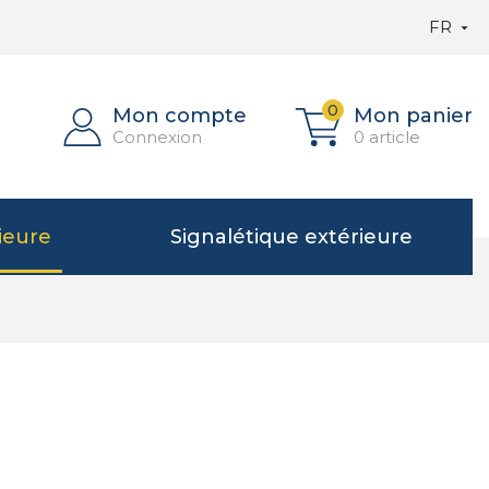
FR

0
Mon compte
Mon panier
Connexion
0 article
ieure
Signalétique extérieure