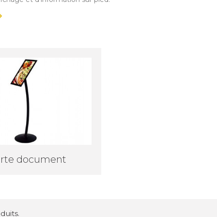
rte document
oduits.