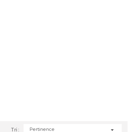
Pertinence

Tri :