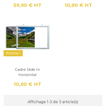
59,90 €
HT
10,90 €
HT
Prix
Prix
Promo !
Cadre Slide In
horizontal
10,90 €
HT
Prix
Affichage 1-3 de 3 article(s)