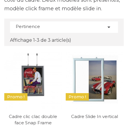
coté du cadre. Deux modèles sont présentés,
modèle click frame et modèle slide in.
Pertinence

Affichage 1-3 de 3 article(s)
Promo !
Promo !
Cadre clic clac double
Cadre Slide In vertical
face Snap Frame