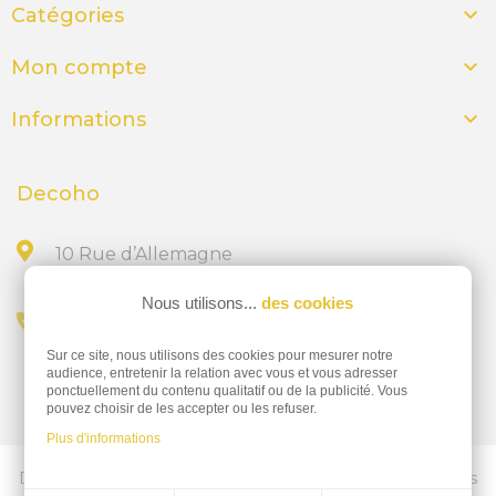

Catégories

Mon compte

Informations
Decoho
10 Rue d’Allemagne
44300 NANTES
Nous utilisons...
des cookies
Appelez-nous au
Sur ce site, nous utilisons des cookies pour mesurer notre
02 28 23 15 32
audience, entretenir la relation avec vous et vous adresser
ponctuellement du contenu qualitatif ou de la publicité. Vous
pouvez choisir de les accepter ou les refuser.
Plus d'informations
Découvrez nos services d'impressions professionnelles