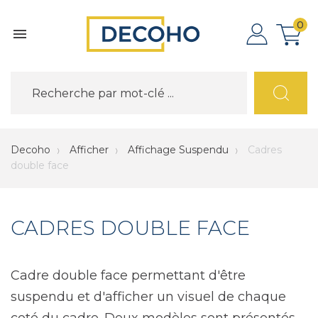
0

Decoho
Afficher
Affichage Suspendu
Cadres
double face
CADRES DOUBLE FACE
Cadre double face permettant d'être
suspendu et d'afficher un visuel de chaque