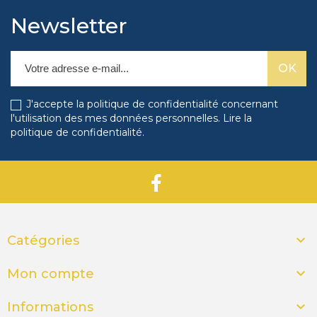
Newsletter
J'accepte la politique de confidentialité concernant
l'utilisation des mes données personnelles.
Lire la
politique de confidentialité
.

Catégories

Mon compte

Informations