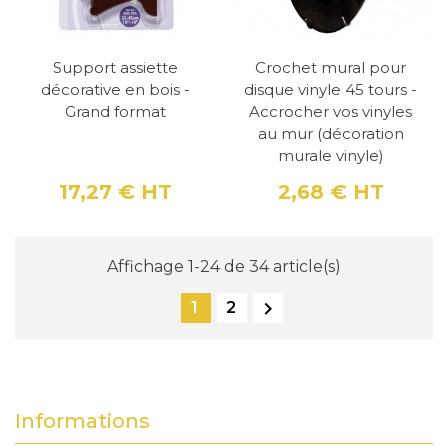
Support assiette
Crochet mural pour
décorative en bois -
disque vinyle 45 tours -
Grand format
Accrocher vos vinyles
au mur (décoration
murale vinyle)
17,27 €
HT
2,68 €
HT
Prix
Prix
Affichage 1-24 de 34 article(s)

1
2
Informations