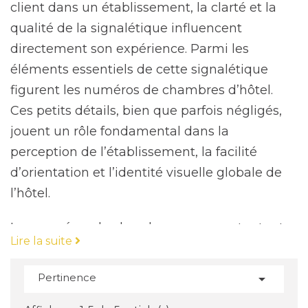
client dans un établissement, la clarté et la
qualité de la signalétique influencent
directement son expérience. Parmi les
éléments essentiels de cette signalétique
figurent les
numéros de chambres d’hôtel
.
Ces petits détails, bien que parfois négligés,
jouent un rôle fondamental dans la
perception de l’établissement, la facilité
d’orientation et l’identité visuelle globale de
l’hôtel.
Les numéros de chambres ne se contentent
Lire la suite
pas de guider les clients ; ils renforcent
également l’image de marque de l’hôtel en
Pertinence

créant une continuité visuelle entre les