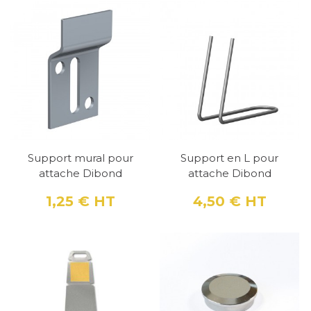
Support mural pour
Support en L pour
attache Dibond
attache Dibond
1,25 €
HT
4,50 €
HT
Prix
Prix