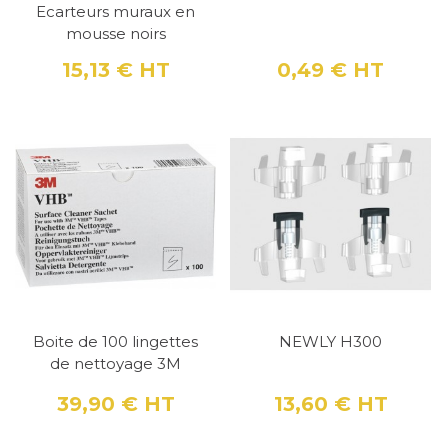
Ecarteurs muraux en
mousse noirs
15,13 €
HT
0,49 €
HT
Prix
Prix
Boite de 100 lingettes
NEWLY H300
de nettoyage 3M
39,90 €
HT
13,60 €
HT
Prix
Prix