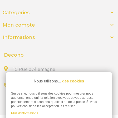

Catégories

Mon compte

Informations
Decoho
10 Rue d’Allemagne
44300 NANTES
Nous utilisons...
des cookies
Appelez-nous au
Sur ce site, nous utilisons des cookies pour mesurer notre
02 28 23 15 32
audience, entretenir la relation avec vous et vous adresser
ponctuellement du contenu qualitatif ou de la publicité. Vous
pouvez choisir de les accepter ou les refuser.
Plus d'informations