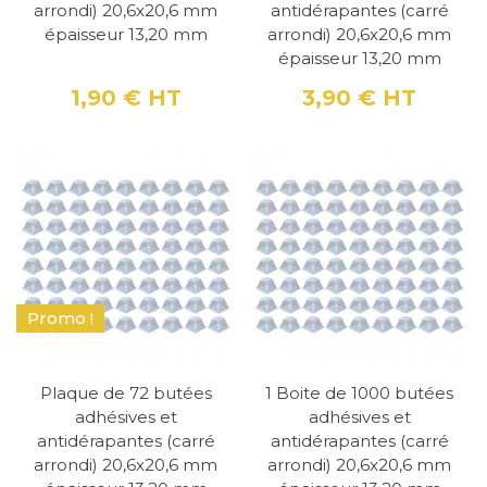
arrondi) 20,6x20,6 mm
antidérapantes (carré
épaisseur 13,20 mm
arrondi) 20,6x20,6 mm
épaisseur 13,20 mm
1,90 €
HT
3,90 €
HT
Prix
Prix
Promo !
Plaque de 72 butées
1 Boite de 1000 butées
adhésives et
adhésives et
antidérapantes (carré
antidérapantes (carré
arrondi) 20,6x20,6 mm
arrondi) 20,6x20,6 mm