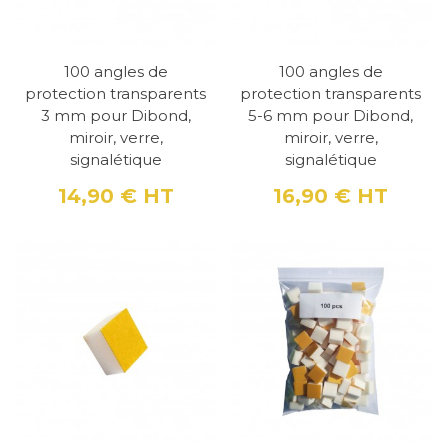
100 angles de
100 angles de
protection transparents
protection transparents
3 mm pour Dibond,
5-6 mm pour Dibond,
miroir, verre,
miroir, verre,
signalétique
signalétique
14,90 €
HT
16,90 €
HT
Prix
Prix