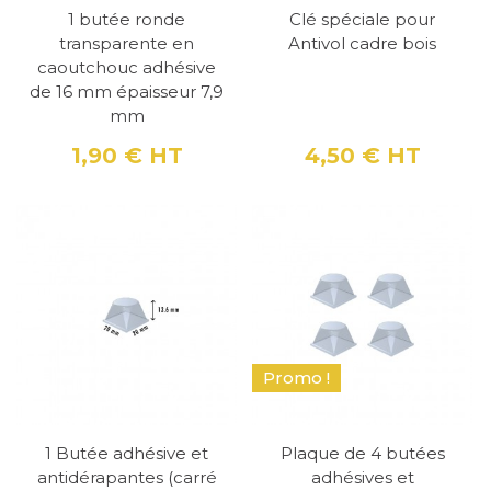
1 butée ronde
Clé spéciale pour
transparente en
Antivol cadre bois
caoutchouc adhésive
de 16 mm épaisseur 7,9
mm
1,90 €
HT
4,50 €
HT
Prix
Prix
Promo !
1 Butée adhésive et
Plaque de 4 butées
antidérapantes (carré
adhésives et