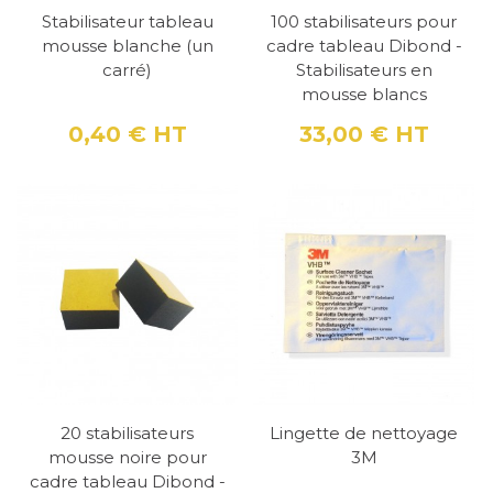
Stabilisateur tableau
100 stabilisateurs pour
mousse blanche (un
cadre tableau Dibond -
carré)
Stabilisateurs en
mousse blancs
0,40 €
HT
33,00 €
HT
Prix
Prix
20 stabilisateurs
Lingette de nettoyage
mousse noire pour
3M
cadre tableau Dibond -