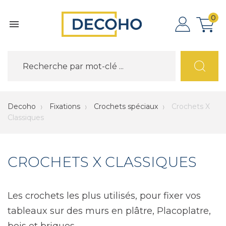
0

Decoho
Fixations
Crochets spéciaux
Crochets X
Classiques
CROCHETS X CLASSIQUES
Les crochets les plus utilisés, pour fixer vos
tableaux sur des murs en plâtre, Placoplatre,