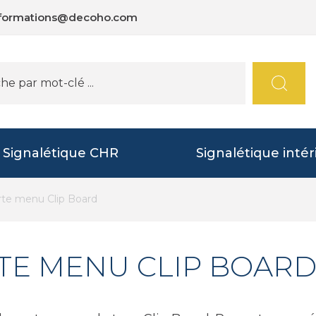
nformations@decoho.com
Signalétique CHR
Signalétique intér
te menu Clip Board
TE MENU CLIP BOAR