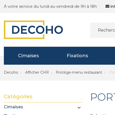
À votre service du lundi au vendredi de 9h à 18h
i
Cimaises
Fixations
Decoho
Afficher CHR
Protège-menu restaurant
Por
POR
Catégories
Cimaises
