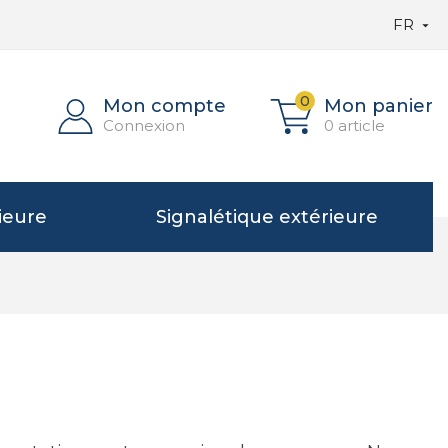
FR

0
Mon compte
Mon panier
Connexion
0 article
ieure
Signalétique extérieure
D