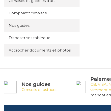
Cimaises et galeries d'art
Comparatif cimaises
Nos guides
Disposer ses tableaux
Accrocher documents et photos
Paiemen
Nos guides
CB, VISA, 
Conseils et astuces
virement b
mandat adm