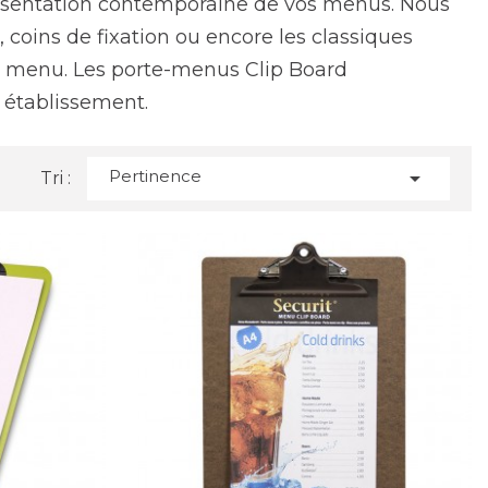
résentation contemporaine de vos menus. Nous
coins de fixation ou encore les classiques
e menu. Les porte-menus Clip Board
 établissement.
Pertinence

Tri :