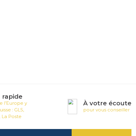
n rapide
À votre écoute
e l’Europe y
uisse : GLS,
pour vous conseiller
 La Poste