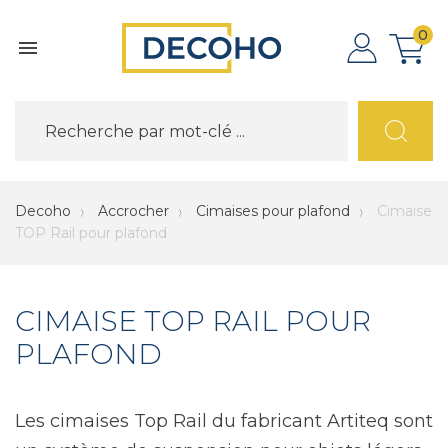
0

Decoho
Accrocher
Cimaises pour plafond
Cimaise
TOP Rail pour plafond
CIMAISE TOP RAIL POUR
PLAFOND
Les cimaises Top Rail du fabricant Artiteq sont