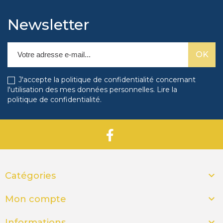
Newsletter
J'accepte la politique de confidentialité concernant
l'utilisation des mes données personnelles.
Lire la
politique de confidentialité
.

Catégories

Mon compte

Informations