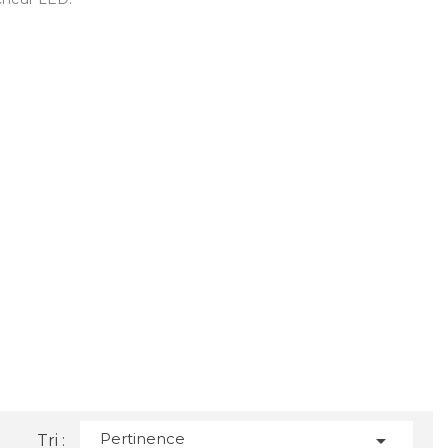
Pertinence

Tri :