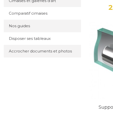
Cimaises et galeries d'art
2
Comparatif cimaises
Nos guides
Disposer ses tableaux
Accrocher documents et photos
Suppo