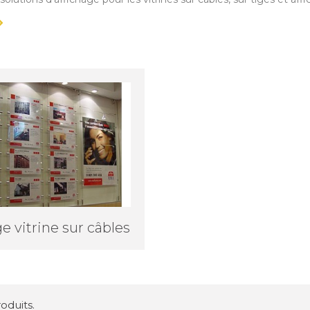
e vitrine sur câbles
roduits.