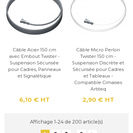
Câble Acier 150 cm
Câble Micro Perlon
avec Embout Twister -
Twister 150 cm -
Suspension Sécurisée
Suspension Discrète et
pour Cadres, Panneaux
Sécurisée pour Cadres
et Signalétique
et Tableaux -
Compatible Cimaises
Artiteq
6,10 €
HT
2,90 €
HT
Prix
Prix
Affichage 1-24 de 200 article(s)