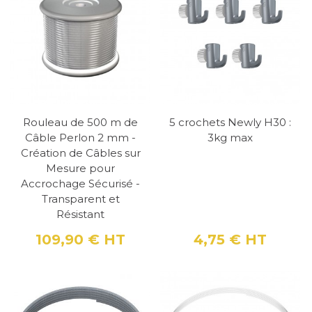
Rouleau de 500 m de
5 crochets Newly H30 :
Câble Perlon 2 mm -
3kg max
Création de Câbles sur
Mesure pour
Accrochage Sécurisé -
Transparent et
Résistant
109,90 €
HT
4,75 €
HT
Prix
Prix