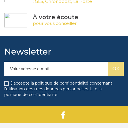
: GLS, Chronopost, La Poste
À votre écoute
pour vous conseiller
Newsletter
J'accepte la politique de confidentialité concernant
l'utilisation des mes données personnelles.
Lire la
politique de confidentialité
.