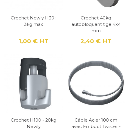
Crochet Newly H30 :
Crochet 40kg
3kg max
autobloquant tige 4x4
mm
1,00 €
HT
2,40 €
HT
Prix
Prix
Crochet H100 - 20kg
Câble Acier 100 cm
Newly
avec Embout Twister -