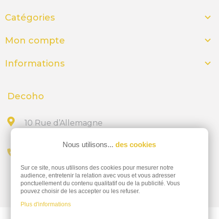

Catégories

Mon compte

Informations
Decoho
10 Rue d’Allemagne
44300 NANTES
Nous utilisons...
des cookies
Appelez-nous au
Sur ce site, nous utilisons des cookies pour mesurer notre
02 28 23 15 32
audience, entretenir la relation avec vous et vous adresser
ponctuellement du contenu qualitatif ou de la publicité. Vous
pouvez choisir de les accepter ou les refuser.
Plus d'informations