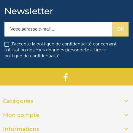
Newsletter
J'accepte la politique de confidentialité concernant
l'utilisation des mes données personnelles.
Lire la
politique de confidentialité
.

Catégories

Mon compte

Informations