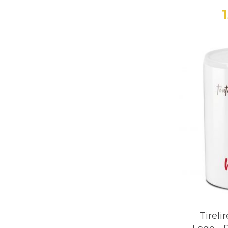
Tireli