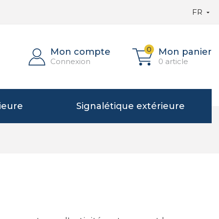
FR

0
Mon compte
Mon panier
Connexion
0 article
ieure
Signalétique extérieure