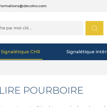
nformations@decoho.com
Signalétique CHR
Signalétique intér
ELIRE POURBOIRE