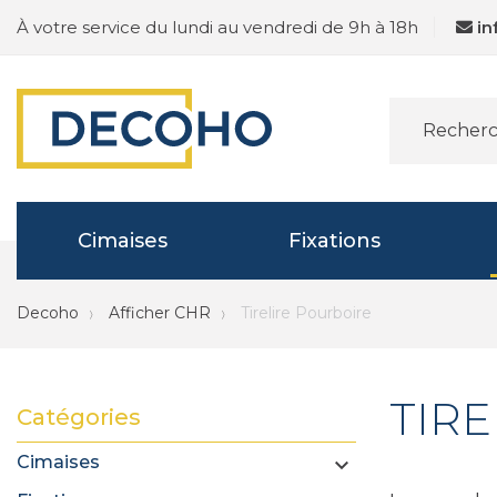
À votre service du lundi au vendredi de 9h à 18h
i
Cimaises
Fixations
Decoho
Afficher CHR
Tirelire Pourboire
TIR
Catégories
Cimaises
