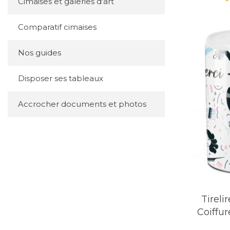
Cimaises et galeries d'art
Comparatif cimaises
Nos guides
Disposer ses tableaux
Accrocher documents et photos
Tireli
Coiffur