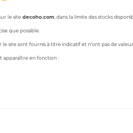
ur le site
decoho.com
, dans la limite des stocks disponib
cise que possible.
le site sont fournis à titre indicatif et n’ont pas de valeu
 apparaître en fonction :