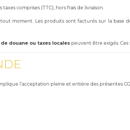
 taxes comprises (TTC), hors frais de livraison.
à tout moment. Les produits sont facturés sur la base d
s de douane ou taxes locales
peuvent être exigés. Ces f
NDE
mplique l’acceptation pleine et entière des présentes CG