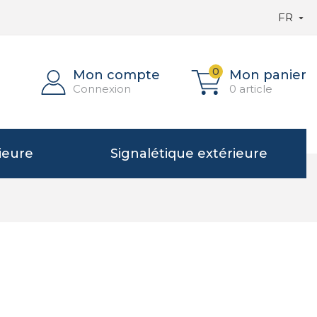
FR

0
Mon compte
Mon panier
Connexion
0 article
ieure
Signalétique extérieure