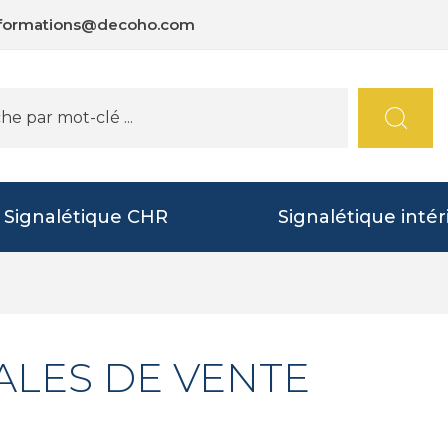
nformations@decoho.com
Signalétique CHR
Signalétique intér
ALES DE VENTE