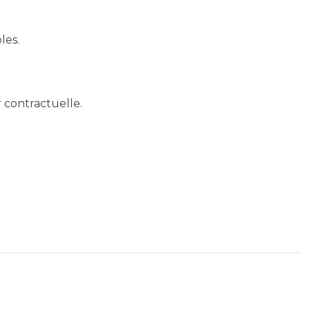
les.
r contractuelle.