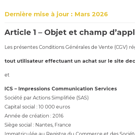
Dernière mise à jour : Mars 2026
Article 1 – Objet et champ d’app
Les présentes Conditions Générales de Vente (CGV) régi
tout utilisateur effectuant un achat sur le site d
et
ICS – Impressions Communication Services
Société par Actions Simplifiée (SAS)
Capital social : 10 000 euros
Année de création : 2016
Siège social : Nantes, France
Immatriculée au Registre du Commerce et des Sociét