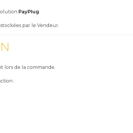
solution
PayPlug
.
 stockées par le Vendeur.
ON
ient lors de la commande.
ction :