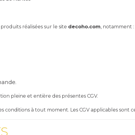
roduits réalisées sur le site
decoho.com
, notamment :
mande.
ion pleine et entière des présentes CGV.
tes conditions à tout moment. Les CGV applicables sont c
TS