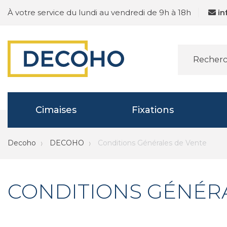
À votre service du lundi au vendredi de 9h à 18h
i
Cimaises
Fixations
Decoho
DECOHO
Conditions Générales de Vente
CONDITIONS GÉNÉR