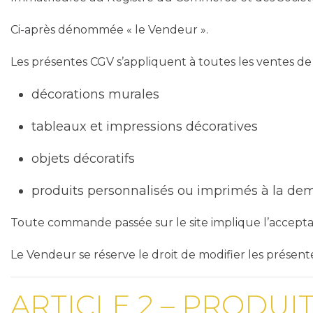
Ci-après dénommée « le Vendeur ».
Les présentes CGV s’appliquent à toutes les ventes de p
décorations murales
tableaux et impressions décoratives
objets décoratifs
produits personnalisés ou imprimés à la de
Toute commande passée sur le site implique l’acceptat
Le Vendeur se réserve le droit de modifier les présen
ARTICLE 2 – PRODUI