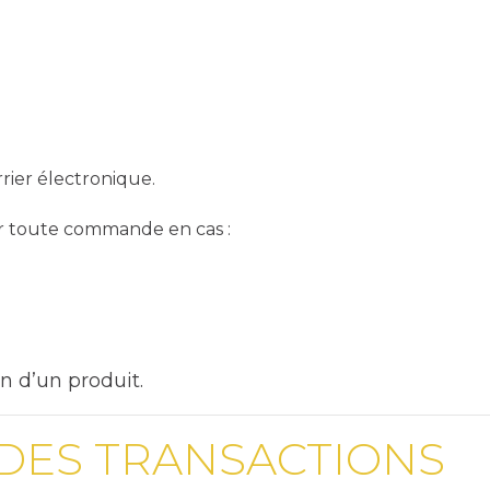
ier électronique.
er toute commande en cas :
on d’un produit.
 DES TRANSACTIONS