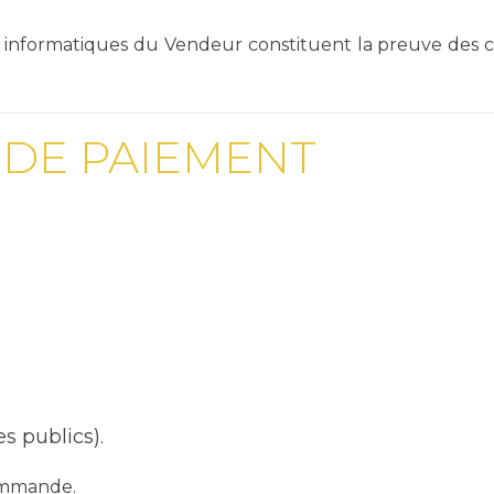
mes informatiques du Vendeur constituent la preuve d
 DE PAIEMENT
s publics).
commande.