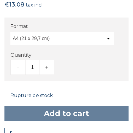
€13.08
tax incl.
Format
Quantity
-
+
Rupture de stock
Add to cart