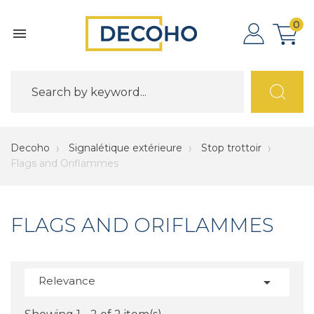
0

Decoho
Signalétique extérieure
Stop trottoir
Flags and Oriflammes
FLAGS AND ORIFLAMMES
Relevance
