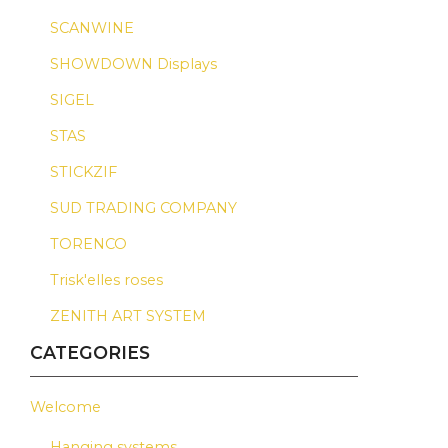
SCANWINE
SHOWDOWN Displays
SIGEL
STAS
STICKZIF
SUD TRADING COMPANY
TORENCO
Trisk'elles roses
ZENITH ART SYSTEM
CATEGORIES
Welcome
Hanging systems