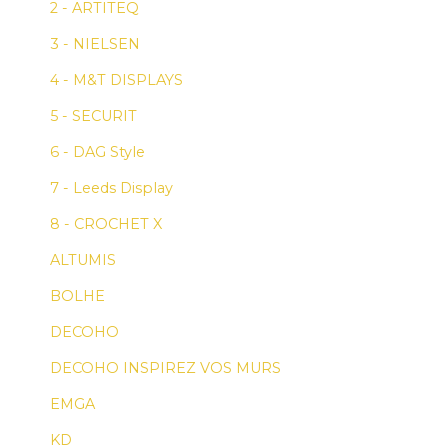
2 - ARTITEQ
3 - NIELSEN
4 - M&T DISPLAYS
5 - SECURIT
6 - DAG Style
7 - Leeds Display
8 - CROCHET X
ALTUMIS
BOLHE
DECOHO
DECOHO INSPIREZ VOS MURS
EMGA
KD