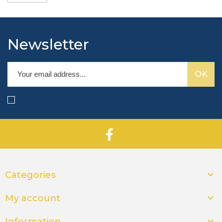
Newsletter

Categories

My account

Information