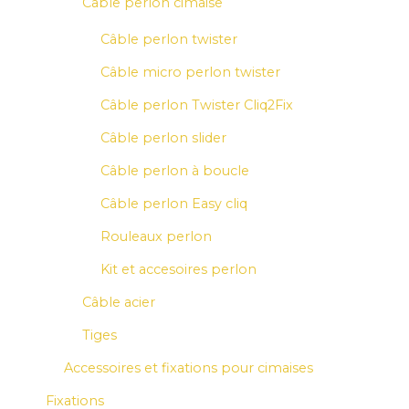
Câble perlon cimaise
Câble perlon twister
Câble micro perlon twister
Câble perlon Twister Cliq2Fix
Câble perlon slider
Câble perlon à boucle
Câble perlon Easy cliq
Rouleaux perlon
Kit et accesoires perlon
Câble acier
Tiges
Accessoires et fixations pour cimaises
Fixations