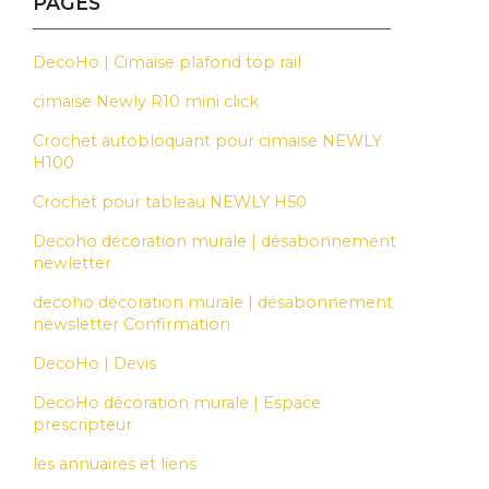
PAGES
DecoHo | Cimaise plafond top rail
cimaise Newly R10 mini click
Crochet autobloquant pour cimaise NEWLY
H100
Crochet pour tableau NEWLY H50
Decoho décoration murale | désabonnement
newletter
decoho décoration murale | désabonnement
newsletter Confirmation
DecoHo | Devis
DecoHo décoration murale | Espace
prescripteur
les annuaires et liens