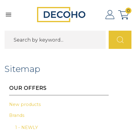
0

Sitemap
OUR OFFERS
New products
Brands
1 - NEWLY