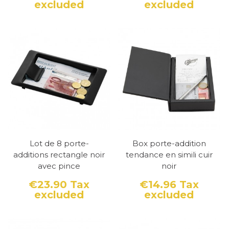
excluded
excluded
Price
Price
Lot de 8 porte-
Box porte-addition
additions rectangle noir
tendance en simili cuir
avec pince
noir
€23.90
Tax
€14.96
Tax
excluded
excluded
Price
Price