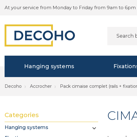
At your service from Monday to Friday from 9am to 6pm
Hanging systems
Fixation
Decoho
Accrocher
Pack cimaise complet (rails + fixatio
CIMA
Categories
Hanging systems
