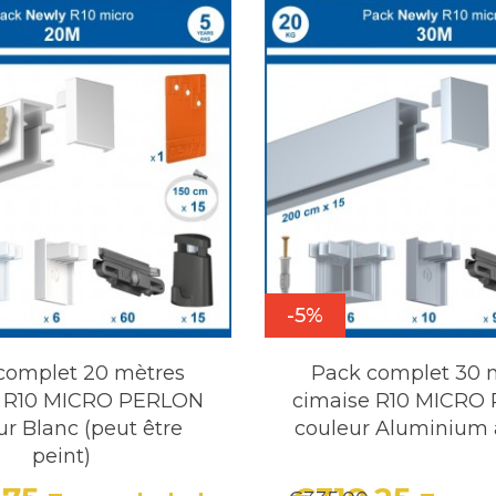
-5%
complet 20 mètres
Pack complet 30 
e R10 MICRO PERLON
cimaise R10 MICRO
ur Blanc (peut être
couleur Aluminium 
peint)