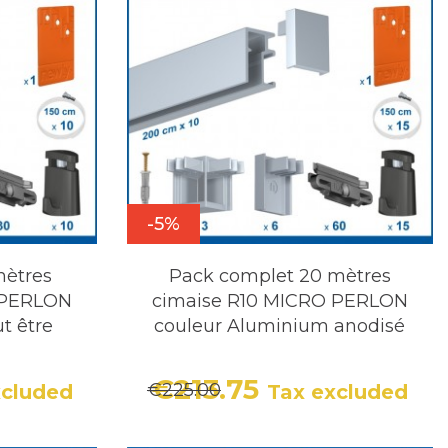
-5%
mètres
Pack complet 20 mètres
 PERLON
cimaise R10 MICRO PERLON
t être
couleur Aluminium anodisé
€213.75
€225.00
xcluded
Tax excluded
r price
Price
Regular price