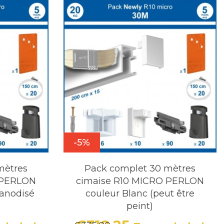
-5%
mètres
Pack complet 30 mètres
 PERLON
cimaise R10 MICRO PERLON
anodisé
couleur Blanc (peut être
peint)