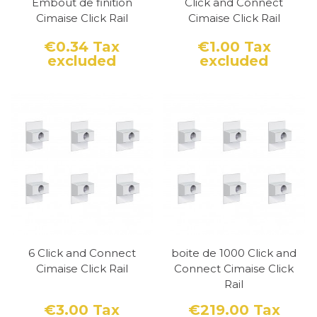
Embout de finition
Click and Connect
Cimaise Click Rail
Cimaise Click Rail
€0.34
Tax
€1.00
Tax
excluded
excluded
Price
Price
6 Click and Connect
boite de 1000 Click and
Cimaise Click Rail
Connect Cimaise Click
Rail
€3.00
Tax
€219.00
Tax