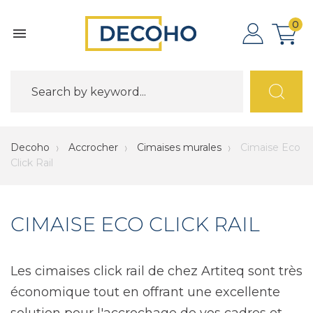
0

Decoho
Accrocher
Cimaises murales
Cimaise Eco
Click Rail
CIMAISE ECO CLICK RAIL
Les cimaises click rail de chez Artiteq sont très
économique tout en offrant une excellente