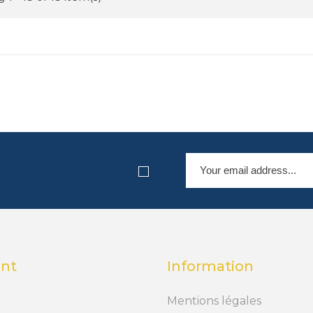
nt
Information
Mentions légales