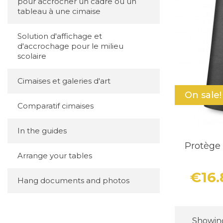
pour accrocher un cadre ou un
tableau à une cimaise
Solution d'affichage et
d'accrochage pour le milieu
scolaire
Cimaises et galeries d'art
On sale!
Comparatif cimaises
In the guides
Protège
Arrange your tables
€16
Hang documents and photos
Showing 