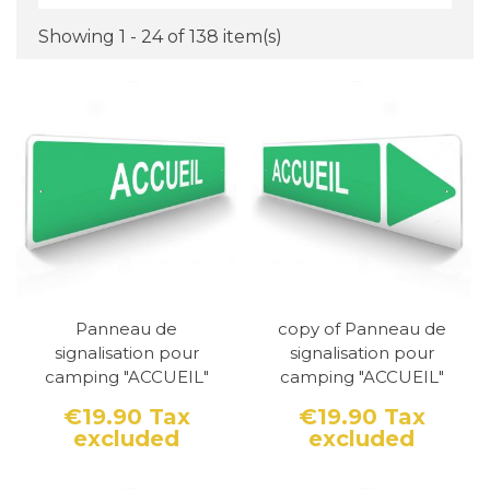
Showing 1 - 24 of 138 item(s)
Panneau de
copy of Panneau de
signalisation pour
signalisation pour
camping "ACCUEIL"
camping "ACCUEIL"
€19.90
Tax
€19.90
Tax
excluded
excluded
Price
Price