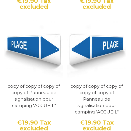
€19.90
Tax
€19.90
Tax
excluded
excluded
Price
Price
copy of copy of copy of
copy of copy of copy of
copy of Panneau de
copy of copy of
signalisation pour
Panneau de
camping "ACCUEIL"
signalisation pour
camping "ACCUEIL"
€19.90
Tax
€19.90
Tax
excluded
excluded
Price
Price