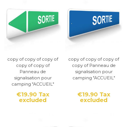
copy of copy of copy of
copy of copy of copy of
copy of copy of
copy of Panneau de
Panneau de
signalisation pour
signalisation pour
camping "ACCUEIL"
camping "ACCUEIL"
€19.90
Tax
€19.90
Tax
excluded
excluded
Price
Price