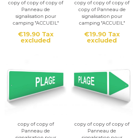
copy of copy of copy of
copy of copy of copy of
Panneau de
copy of Panneau de
signalisation pour
signalisation pour
camping "ACCUEIL"
camping "ACCUEIL"
€19.90
Tax
€19.90
Tax
excluded
excluded
Price
Price
copy of copy of
copy of copy of copy of
Panneau de
Panneau de
signalisation pour
signalisation pour