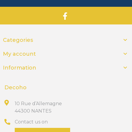

Categories

My account

Information
Decoho
10 Rue d’Allemagne
44300 NANTES
Contact us on