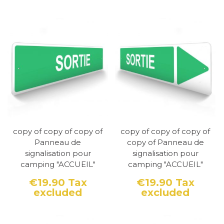
copy of copy of copy of
copy of copy of copy of
Panneau de
copy of Panneau de
signalisation pour
signalisation pour
camping "ACCUEIL"
camping "ACCUEIL"
€19.90
Tax
€19.90
Tax
excluded
excluded
Price
Price