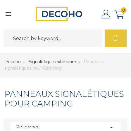
0

Decoho
Signalétique extérieure
Panneaux
signalétiques pour Camping
PANNEAUX SIGNALÉTIQUES
POUR CAMPING
Relevance
