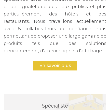
et de signalétique des lieux publics et plus
particulièrement des hôtels et des
restaurants. Nous travaillons actuellement
avec 8 collaborateurs de confiance nous
permettant de proposer une large gamme de
produits tels que des solutions
d'encadrement, d'accrochage et d'affichage.
Nous proposons notamment des cadres de la
En savoir plus
marque Nielsen. Cette marque allemande
active depuis plus de 35 ans dans le secteur
des cadres propose une large gamme de
produits à ses clients. Avec ses produits
innovants, Nielsen se distingue en termes de
Spécialiste
créativité et de design. Nielsen possède une