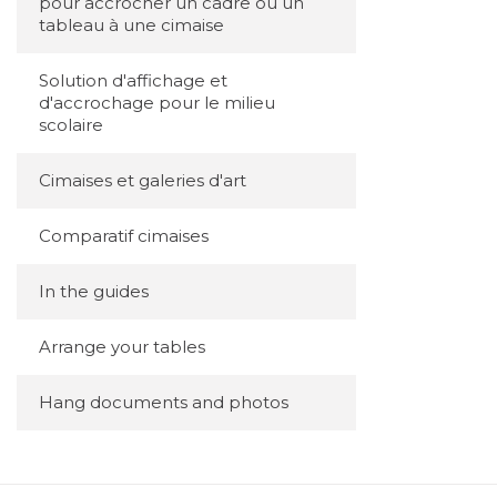
pour accrocher un cadre ou un
tableau à une cimaise
Solution d'affichage et
d'accrochage pour le milieu
scolaire
Cimaises et galeries d'art
Comparatif cimaises
In the guides
Arrange your tables
Hang documents and photos