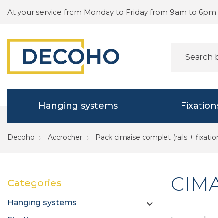
At your service from Monday to Friday from 9am to 6pm
Hanging systems
Fixation
Decoho
Accrocher
Pack cimaise complet (rails + fixatio
CIMA
Categories
Hanging systems
