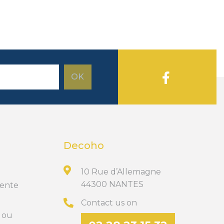
Decoho
10 Rue d’Allemagne
44300 NANTES
Vente
Contact us on
t ou