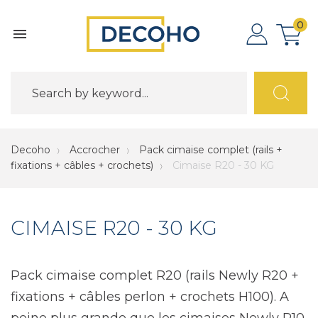
0

Decoho
Accrocher
Pack cimaise complet (rails +
fixations + câbles + crochets)
Cimaise R20 - 30 KG
CIMAISE R20 - 30 KG
Pack cimaise complet R20 (rails Newly R20 +
fixations + câbles perlon + crochets H100). A