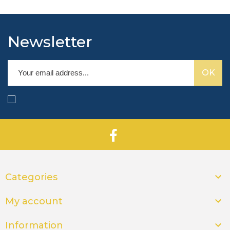
Newsletter

Categories

My account

Information