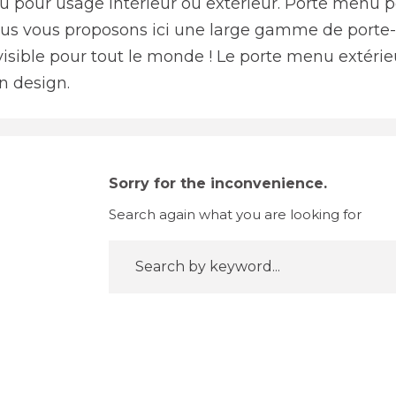
 pour usage intérieur ou extérieur. Porte menu po
ous vous proposons ici une large gamme de porte-
visible pour tout le monde ! Le porte menu extérieu
n design.
Sorry for the inconvenience.
Search again what you are looking for