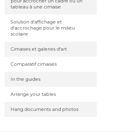
pour accrocher un cadre ou un
tableau à une cimaise
Solution d'affichage et
d'accrochage pour le milieu
scolaire
Cimaises et galeries d'art
Comparatif cimaises
In the guides
Arrange your tables
Hang documents and photos