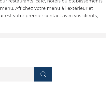
ur restaurants, café, hôtels ou établissements
menu. Affichez votre menu à l’extérieur et
r est votre premier contact avec vos clients,