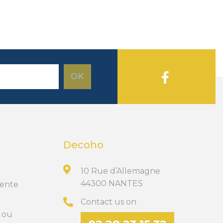
Decoho
10 Rue d’Allemagne
44300 NANTES
Vente
Contact us on
t ou