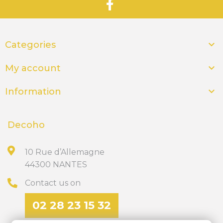

Categories

My account

Information
Decoho
10 Rue d’Allemagne
44300 NANTES
Contact us on
02 28 23 15 32