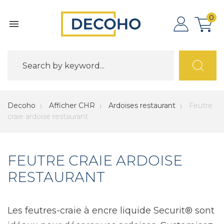
0

Decoho
Afficher CHR
Ardoises restaurant
Feutre
craie ardoise restaurant
FEUTRE CRAIE ARDOISE
RESTAURANT
Les feutres-craie à encre liquide Securit® sont