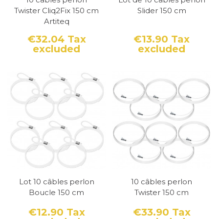
Twister Cliq2Fix 150 cm
Slider 150 cm
Artiteq
€32.04
Tax
€13.90
Tax
excluded
excluded
Price
Price
Lot 10 câbles perlon
10 câbles perlon
Boucle 150 cm
Twister 150 cm
€12.90
Tax
€33.90
Tax