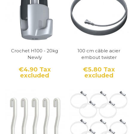
Crochet H100 - 20kg
100 cm câble acier
Newly
embout twister
€4.90
Tax
€5.80
Tax
excluded
excluded
Price
Price