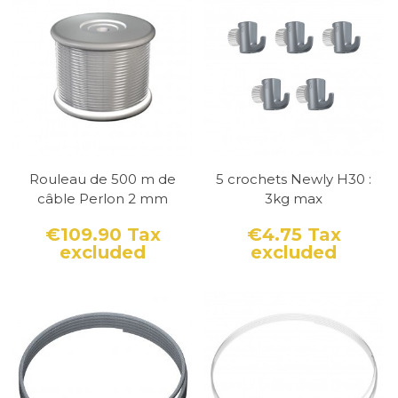
Rouleau de 500 m de
5 crochets Newly H30 :
câble Perlon 2 mm
3kg max
€109.90
Tax
€4.75
Tax
excluded
excluded
Price
Price