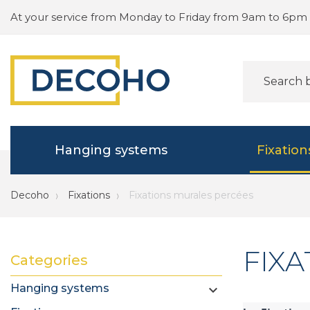
At your service from Monday to Friday from 9am to 6pm
Hanging systems
Fixation
Decoho
Fixations
Fixations murales percées
FIX
Categories
Hanging systems
