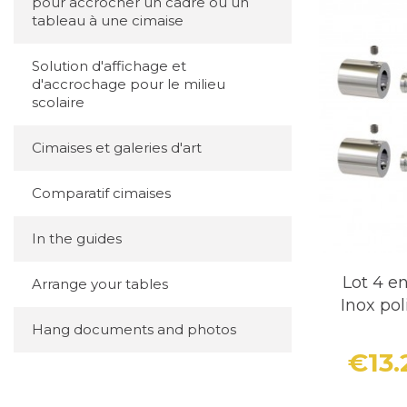
pour accrocher un cadre ou un
tableau à une cimaise
Solution d'affichage et
d'accrochage pour le milieu
scolaire
Cimaises et galeries d'art
Comparatif cimaises
In the guides
Lot 4 e
Arrange your tables
Inox po
Hang documents and photos
€13