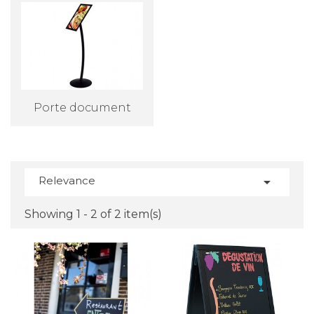
Porte document
Relevance

Showing 1 - 2 of 2 item(s)