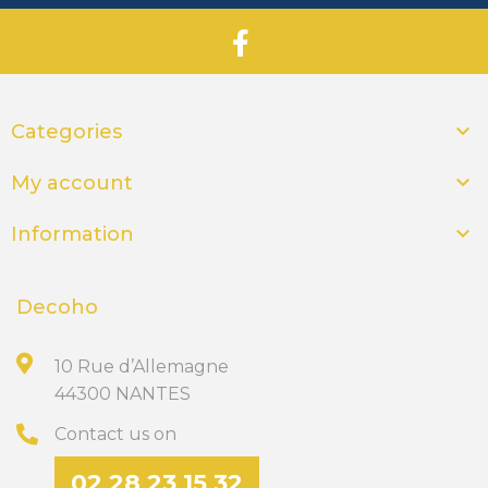

Categories

My account

Information
Decoho
10 Rue d’Allemagne
44300 NANTES
Contact us on
02 28 23 15 32