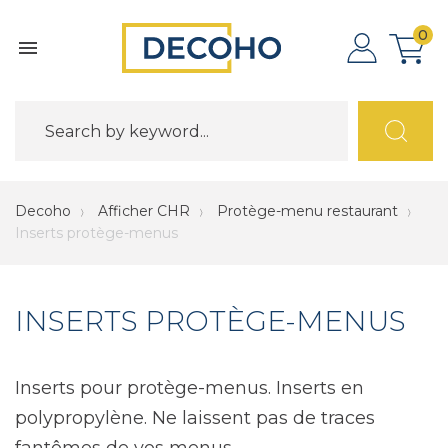
0

Decoho
Afficher CHR
Protège-menu restaurant
Inserts protège-menus
INSERTS PROTÈGE-MENUS
Inserts pour protège-menus. Inserts en
polypropylène. Ne laissent pas de traces