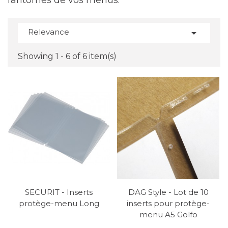
fantômes de vos menus.
Relevance

Showing 1 - 6 of 6 item(s)
SECURIT - Inserts
DAG Style - Lot de 10
protège-menu Long
inserts pour protège-
menu A5 Golfo