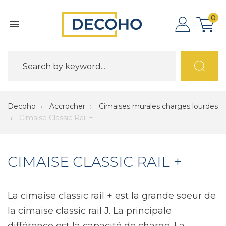
0

Decoho
Accrocher
Cimaises murales charges lourdes
Cimaise Classic Rail +
CIMAISE CLASSIC RAIL +
La cimaise classic rail + est la grande soeur de
la cimaise classic rail J. La principale