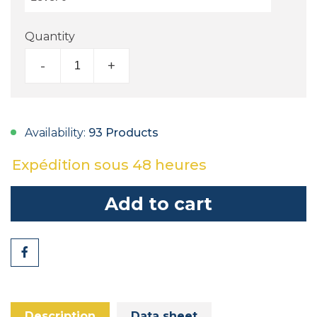
Quantity
-
+
Availability:
93 Products
Expédition sous 48 heures
Add to cart
Share
Description
Data sheet