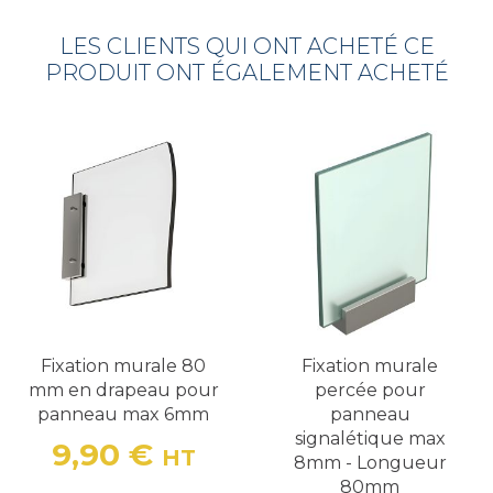
LES CLIENTS QUI ONT ACHETÉ CE
PRODUIT ONT ÉGALEMENT ACHETÉ
Fixation murale 80
Fixation murale
mm en drapeau pour
percée pour
panneau max 6mm
panneau
signalétique max
9,90 €
HT
8mm - Longueur
Prix
80mm