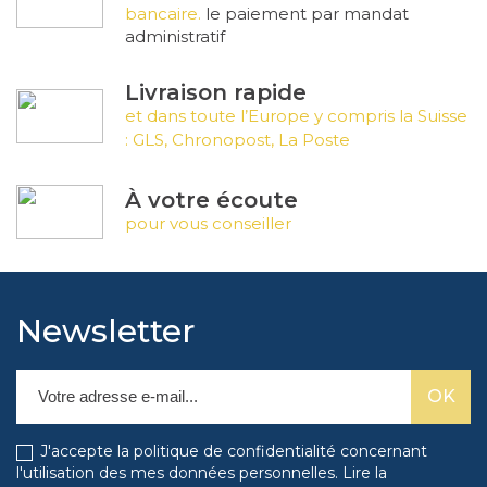
bancaire.
le paiement par mandat
administratif
Livraison rapide
et dans toute l’Europe y compris la Suisse
: GLS, Chronopost, La Poste
À votre écoute
pour vous conseiller
Newsletter
J'accepte la politique de confidentialité concernant
l'utilisation des mes données personnelles.
Lire la