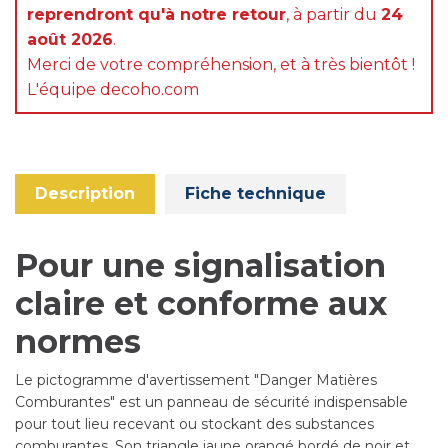
reprendront qu'à notre retour
, à partir du
24
août 2026
.
Merci de votre compréhension, et à très bientôt !
L'équipe decoho.com
Description
Fiche technique
Pour une signalisation
claire et conforme aux
normes
Le pictogramme d'avertissement "Danger Matières
Comburantes" est un panneau de sécurité indispensable
pour tout lieu recevant ou stockant des substances
comburantes. Son triangle jaune orangé bordé de noir et