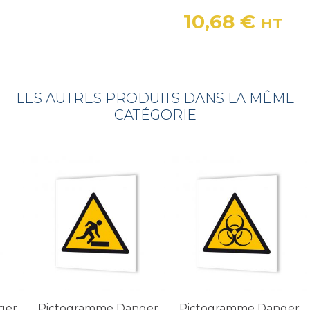
10,68 €
HT
Prix
LES AUTRES PRODUITS DANS LA MÊME
CATÉGORIE
ger
Pictogramme Danger
Pictogramme Danger