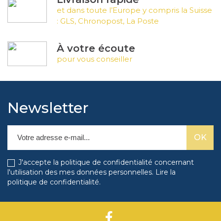
et dans toute l’Europe y compris la Suisse
: GLS, Chronopost, La Poste
À votre écoute
pour vous conseiller
Newsletter
J'accepte la politique de confidentialité concernant
l'utilisation des mes données personnelles.
Lire la
politique de confidentialité
.