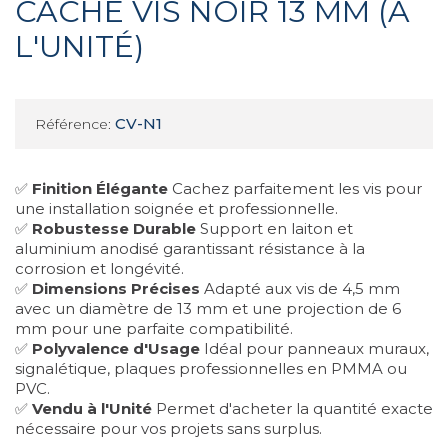
CACHE VIS NOIR 13 MM (À
L'UNITÉ)
CV-N1
Référence:
✅
Finition Élégante
Cachez parfaitement les vis pour
une installation soignée et professionnelle.
✅
Robustesse Durable
Support en laiton et
aluminium anodisé garantissant résistance à la
corrosion et longévité.
✅
Dimensions Précises
Adapté aux vis de 4,5 mm
avec un diamètre de 13 mm et une projection de 6
mm pour une parfaite compatibilité.
✅
Polyvalence d'Usage
Idéal pour panneaux muraux,
signalétique, plaques professionnelles en PMMA ou
PVC.
✅
Vendu à l'Unité
Permet d'acheter la quantité exacte
nécessaire pour vos projets sans surplus.