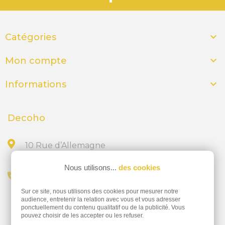

Catégories

Mon compte

Informations
Decoho
10 Rue d’Allemagne
44300 NANTES
Nous utilisons...
des cookies
Appelez-nous au
Sur ce site, nous utilisons des cookies pour mesurer notre
02 28 23 15 32
audience, entretenir la relation avec vous et vous adresser
ponctuellement du contenu qualitatif ou de la publicité. Vous
pouvez choisir de les accepter ou les refuser.