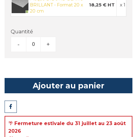
18,25 € HT
x 1
BRILLANT - Format 20 x
20 cm
Quantité
-
+
Ajouter au panier
Partager
🌴
Fermeture estivale du 31 juillet au 23 août
2026