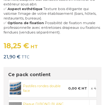
extérieur sous abri.
✅
Aspect esthétique
Texture bois élégante qui
valorise l’image de votre établissement (bars, hôtels,
restaurants, bureaux).
✅
Options de fixation
Possibilité de fixation murale
professionnelle avec entretoises drapeaux ou fixations
fendues (vendues séparément).
18,25 €
HT
21,90 €
TTC
Ce pack contient
Pastilles rondes double
0,00 € HT
x 4
face
Plaque DIBOND BLANC