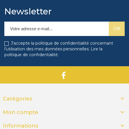
Newsletter
J'accepte la politique de confidentialité concernant
l'utilisation des mes données personnelles.
Lire la
politique de confidentialité
.

Catégories

Mon compte

Informations