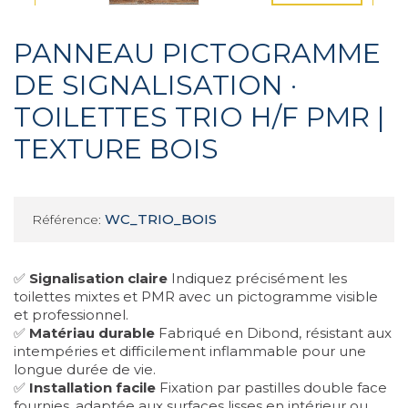
PANNEAU PICTOGRAMME
DE SIGNALISATION ·
TOILETTES TRIO H/F PMR |
TEXTURE BOIS
WC_TRIO_BOIS
Référence:
✅
Signalisation claire
Indiquez précisément les
toilettes mixtes et PMR avec un pictogramme visible
et professionnel.
✅
Matériau durable
Fabriqué en Dibond, résistant aux
intempéries et difficilement inflammable pour une
longue durée de vie.
✅
Installation facile
Fixation par pastilles double face
fournies, adaptée aux surfaces lisses en intérieur ou