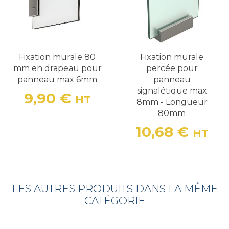
Fixation murale 80
Fixation murale
mm en drapeau pour
percée pour
panneau max 6mm
panneau
signalétique max
9,90 €
HT
8mm - Longueur
Prix
80mm
10,68 €
HT
Prix
LES AUTRES PRODUITS DANS LA MÊME
CATÉGORIE