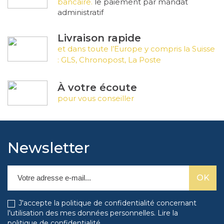
bancaire.
le paiement par mandat
administratif
Livraison rapide
et dans toute l’Europe y compris la Suisse
: GLS, Chronopost, La Poste
À votre écoute
pour vous conseiller
Newsletter
J'accepte la politique de confidentialité concernant
l'utilisation des mes données personnelles.
Lire la
politique de confidentialité
.