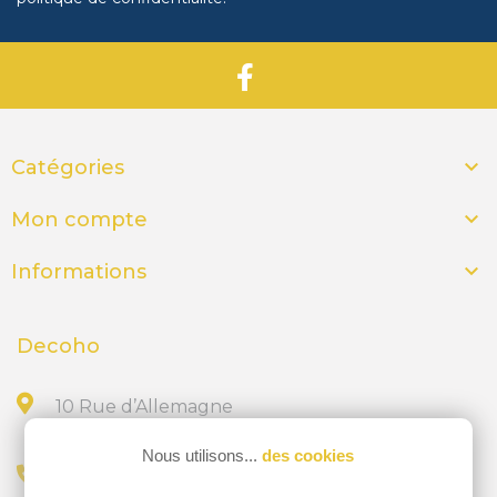

Catégories

Mon compte

Informations
Decoho
10 Rue d’Allemagne
44300 NANTES
Nous utilisons...
des cookies
Appelez-nous au