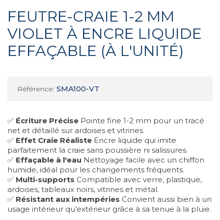
FEUTRE-CRAIE 1-2 MM
VIOLET À ENCRE LIQUIDE
EFFAÇABLE (À L'UNITÉ)
SMA100-VT
Référence:
✅
Écriture Précise
Pointe fine 1-2 mm pour un tracé
net et détaillé sur ardoises et vitrines.
✅
Effet Craie Réaliste
Encre liquide qui imite
parfaitement la craie sans poussière ni salissures.
✅
Effaçable à l'eau
Nettoyage facile avec un chiffon
humide, idéal pour les changements fréquents.
✅
Multi-supports
Compatible avec verre, plastique,
ardoises, tableaux noirs, vitrines et métal.
✅
Résistant aux intempéries
Convient aussi bien à un
usage intérieur qu’extérieur grâce à sa tenue à la pluie.