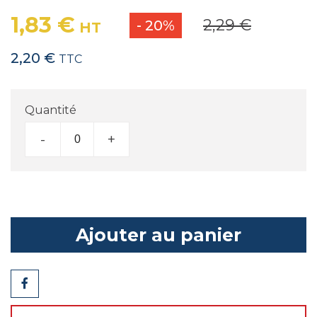
1,83 €
2,29 €
- 20%
HT
2,20 €
TTC
Quantité
-
+
Ajouter au panier
Partager