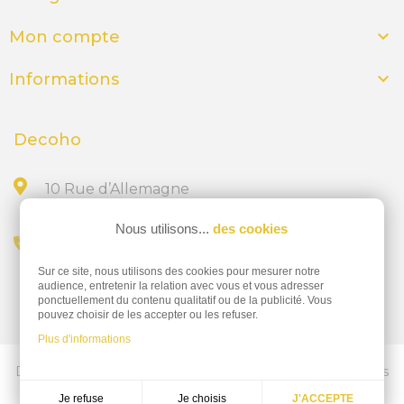

Mon compte

Informations
Decoho
10 Rue d’Allemagne
44300 NANTES
Nous utilisons...
des cookies
Appelez-nous au
Sur ce site, nous utilisons des cookies pour mesurer notre
02 28 23 15 32
audience, entretenir la relation avec vous et vous adresser
ponctuellement du contenu qualitatif ou de la publicité. Vous
pouvez choisir de les accepter ou les refuser.
Plus d'informations
Découvrez nos services d'impressions professionnelles
ics-nantes.fr
Je choisis
Je refuse
J'ACCEPTE