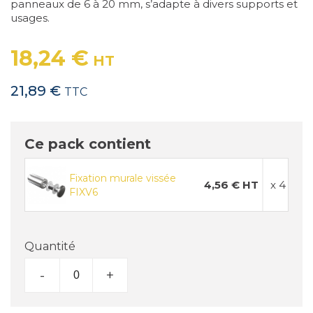
panneaux de 6 à 20 mm, s’adapte à divers supports et
usages.
18,24 €
HT
21,89 €
TTC
Ce pack contient
Fixation murale vissée
4,56 € HT
x 4
FIXV6
Quantité
-
+