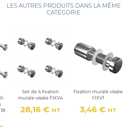
LES AUTRES PRODUITS DANS LA MÊME
CATÉGORIE
Set de 4 fixation
Fixation murale vissée
IX-
murale vissée FIXV4
FIXV1
s
28,16 €
3,46 €
HT
HT
 18
Prix
Prix