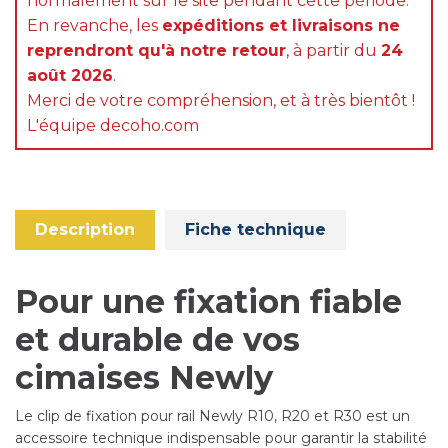
normalement sur le site pendant cette période.
En revanche, les
expéditions et livraisons ne
reprendront qu'à notre retour
, à partir du
24
août 2026
.
Merci de votre compréhension, et à très bientôt !
L'équipe decoho.com
Description
Fiche technique
Pour une fixation fiable
et durable de vos
cimaises Newly
Le clip de fixation pour rail Newly R10, R20 et R30 est un
accessoire technique indispensable pour garantir la stabilité