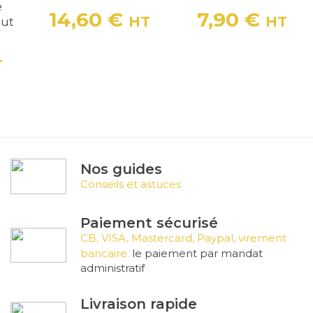
e
14,60 €
7,90 €
HT
HT
eut
Prix
Prix
T
Nos guides
Conseils et astuces
Paiement sécurisé
CB, VISA, Mastercard, Paypal, virement
bancaire.
le paiement par mandat
administratif
Livraison rapide