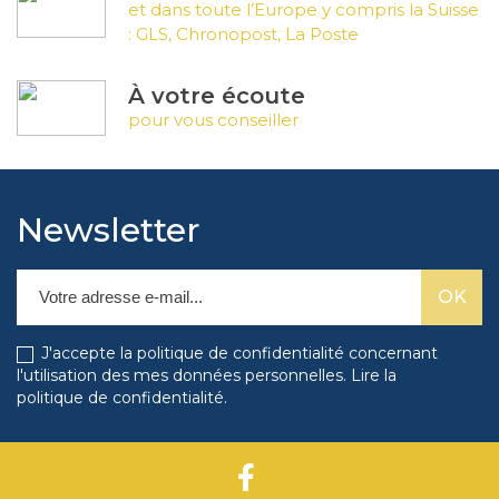
et dans toute l’Europe y compris la Suisse
: GLS, Chronopost, La Poste
À votre écoute
pour vous conseiller
Newsletter
J'accepte la politique de confidentialité concernant
l'utilisation des mes données personnelles.
Lire la
politique de confidentialité
.