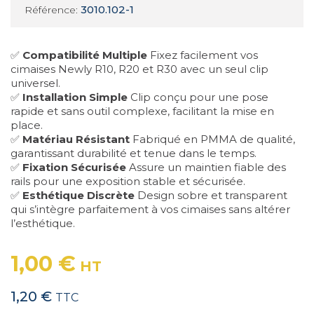
3010.102-1
Référence:
✅
Compatibilité Multiple
Fixez facilement vos
cimaises Newly R10, R20 et R30 avec un seul clip
universel.
✅
Installation Simple
Clip conçu pour une pose
rapide et sans outil complexe, facilitant la mise en
place.
✅
Matériau Résistant
Fabriqué en PMMA de qualité,
garantissant durabilité et tenue dans le temps.
✅
Fixation Sécurisée
Assure un maintien fiable des
rails pour une exposition stable et sécurisée.
✅
Esthétique Discrète
Design sobre et transparent
qui s’intègre parfaitement à vos cimaises sans altérer
l’esthétique.
1,00 €
HT
1,20 €
TTC