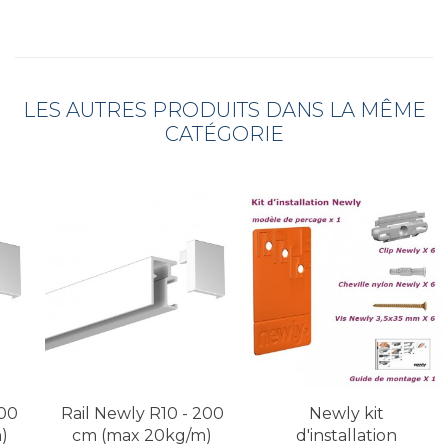
LES AUTRES PRODUITS DANS LA MÊME
CATÉGORIE
100
Rail Newly R10 - 200
Newly kit
)
cm (max 20kg/m)
d'installation