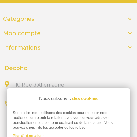

Catégories

Mon compte

Informations
Decoho
10 Rue d’Allemagne
44300 NANTES
Nous utilisons...
des cookies
Appelez-nous au
Sur ce site, nous utilisons des cookies pour mesurer notre
02 28 23 15 32
audience, entretenir la relation avec vous et vous adresser
ponctuellement du contenu qualitatif ou de la publicité. Vous
pouvez choisir de les accepter ou les refuser.
Plus d'informations