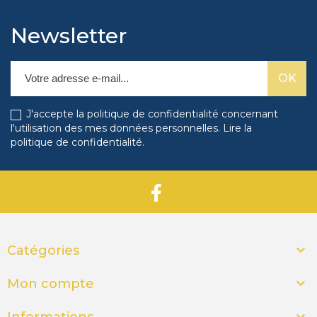
Newsletter
J'accepte la politique de confidentialité concernant
l'utilisation des mes données personnelles.
Lire la
politique de confidentialité
.

Catégories

Mon compte