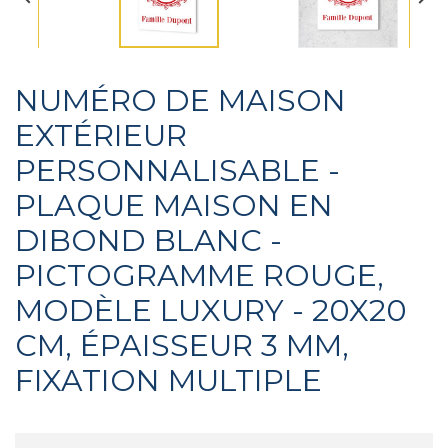
NUMÉRO DE MAISON
EXTÉRIEUR
PERSONNALISABLE -
PLAQUE MAISON EN
DIBOND BLANC -
PICTOGRAMME ROUGE,
MODÈLE LUXURY - 20X20
CM, ÉPAISSEUR 3 MM,
FIXATION MULTIPLE