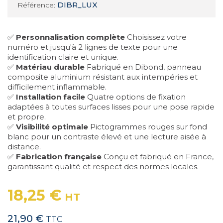
DIBR_LUX
Référence:
✅
Personnalisation complète
Choisissez votre
numéro et jusqu'à 2 lignes de texte pour une
identification claire et unique.
✅
Matériau durable
Fabriqué en Dibond, panneau
composite aluminium résistant aux intempéries et
difficilement inflammable.
✅
Installation facile
Quatre options de fixation
adaptées à toutes surfaces lisses pour une pose rapide
et propre.
✅
Visibilité optimale
Pictogrammes rouges sur fond
blanc pour un contraste élevé et une lecture aisée à
distance.
✅
Fabrication française
Conçu et fabriqué en France,
garantissant qualité et respect des normes locales.
18,25 €
HT
21,90 €
TTC