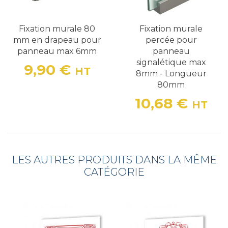
Fixation murale 80
Fixation murale
mm en drapeau pour
percée pour
panneau max 6mm
panneau
signalétique max
9,90 €
HT
8mm - Longueur
Prix
80mm
10,68 €
HT
Prix
LES AUTRES PRODUITS DANS LA MÊME
CATÉGORIE