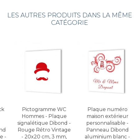
LES AUTRES PRODUITS DANS LA MÊME
CATÉGORIE
ck
Pictogramme WC
Plaque numéro
Hommes - Plaque
maison extérieur
signalétique Dibond -
personnalisable -
ond
Rouge Rétro Vintage
Panneau Dibond
e -
- 20x20 cm, 3 mm,
aluminium blanc -