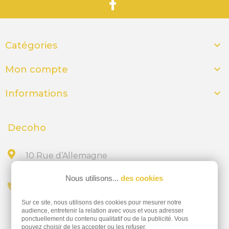

Catégories

Mon compte

Informations
Decoho
10 Rue d’Allemagne
44300 NANTES
Nous utilisons...
des cookies
Appelez-nous au
Sur ce site, nous utilisons des cookies pour mesurer notre
02 28 23 15 32
audience, entretenir la relation avec vous et vous adresser
ponctuellement du contenu qualitatif ou de la publicité. Vous
pouvez choisir de les accepter ou les refuser.