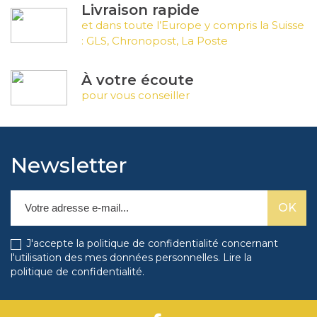
Livraison rapide
et dans toute l’Europe y compris la Suisse
: GLS, Chronopost, La Poste
À votre écoute
pour vous conseiller
Newsletter
J'accepte la politique de confidentialité concernant
l'utilisation des mes données personnelles.
Lire la
politique de confidentialité
.