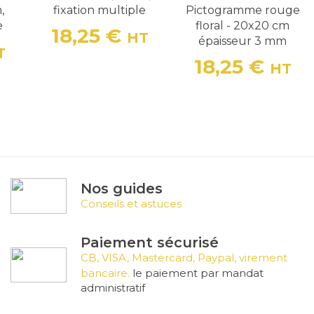
,
fixation multiple
Pictogramme rouge
e
floral - 20x20 cm
18,25 €
HT
épaisseur 3 mm
Prix
T
18,25 €
HT
Prix
Nos guides
Conseils et astuces
Paiement sécurisé
CB, VISA, Mastercard, Paypal, virement
bancaire.
le paiement par mandat
administratif