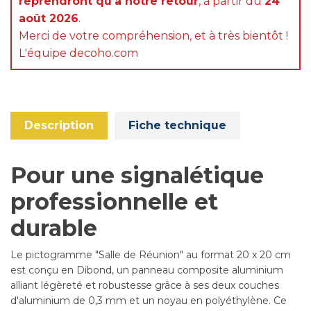
reprendront qu'à notre retour
, à partir du
24
août 2026
.
Merci de votre compréhension, et à très bientôt !
L'équipe decoho.com
Description
Fiche technique
Pour une signalétique
professionnelle et
durable
Le pictogramme "Salle de Réunion" au format 20 x 20 cm
est conçu en Dibond, un panneau composite aluminium
alliant légèreté et robustesse grâce à ses deux couches
d'aluminium de 0,3 mm et un noyau en polyéthylène. Ce