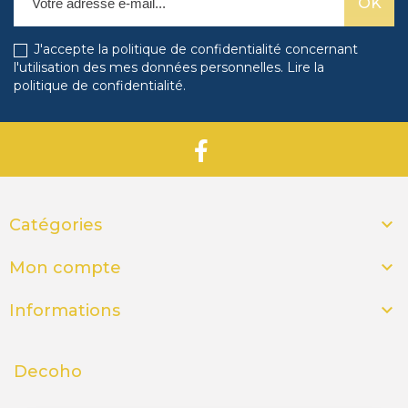
J'accepte la politique de confidentialité concernant
l'utilisation des mes données personnelles.
Lire la
politique de confidentialité
.

Catégories

Mon compte

Informations
Decoho