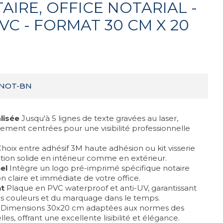
AIRE, OFFICE NOTARIAL -
VC - FORMAT 30 CM X 20
1NOT-BN
lisée
Jusqu'à 5 lignes de texte gravées au laser,
itement centrées pour une visibilité professionnelle
hoix entre adhésif 3M haute adhésion ou kit visserie
ation solide en intérieur comme en extérieur.
el
Intègre un logo pré-imprimé spécifique notaire
on claire et immédiate de votre office.
nt
Plaque en PVC waterproof et anti-UV, garantissant
s couleurs et du marquage dans le temps.
Dimensions 30x20 cm adaptées aux normes des
es, offrant une excellente lisibilité et élégance.