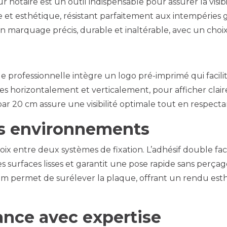
otaire est un outil indispensable pour assurer la visibili
e et esthétique, résistant parfaitement aux intempéries 
 un marquage précis, durable et inaltérable, avec un choi
professionnelle intègre un logo pré-imprimé qui facilite 
ées horizontalement et verticalement, pour afficher cla
ar 20 cm assure une visibilité optimale tout en respecta
les environnements
choix entre deux systèmes de fixation. L’adhésif double 
s surfaces lisses et garantit une pose rapide sans perçage
5 mm permet de surélever la plaque, offrant un rendu esth
ance avec expertise