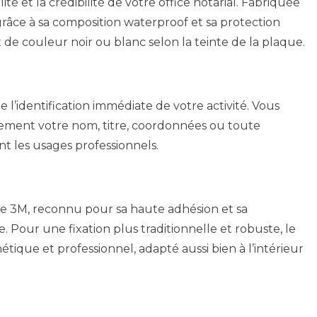
té et la crédibilité de votre office notarial. Fabriquée
grâce à sa composition waterproof et sa protection
x de couleur noir ou blanc selon la teinte de la plaque.
l’identification immédiate de votre activité. Vous
irement votre nom, titre, coordonnées ou toute
nt les usages professionnels.
face 3M, reconnu pour sa haute adhésion et sa
. Pour une fixation plus traditionnelle et robuste, le
étique et professionnel, adapté aussi bien à l’intérieur