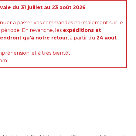
ale du 31 juillet au 23 août 2026
inuer à passer vos commandes normalement sur le
 période. En revanche, les
expéditions et
rendront qu'à notre retour
, à partir du
24 août
préhension, et à très bientôt !
com