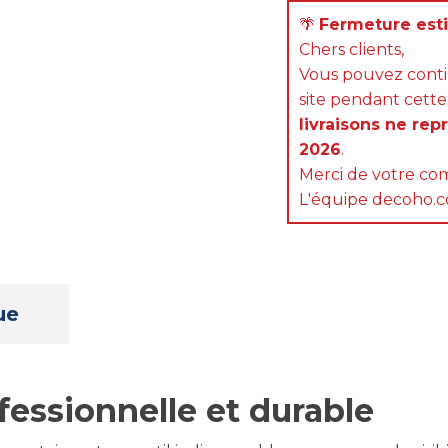
🌴
Fermeture estiv
Chers clients,
Vous pouvez cont
site pendant cette
livraisons ne rep
2026
.
Merci de votre com
L'équipe decoho.
ue
fessionnelle et durable