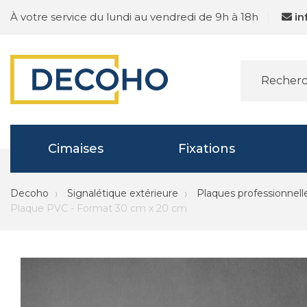
À votre service du lundi au vendredi de 9h à 18h
i
Cimaises
Fixations
Decoho
Signalétique extérieure
Plaques professionnell
Plaque PVC - Format 30 cm x 20 cm