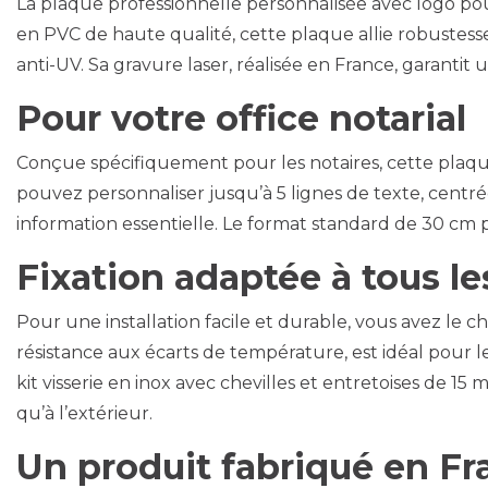
La plaque professionnelle personnalisée avec logo pour n
en PVC de haute qualité, cette plaque allie robustess
anti-UV. Sa gravure laser, réalisée en France, garantit
Pour votre office notarial
Conçue spécifiquement pour les notaires, cette plaque 
pouvez personnaliser jusqu’à 5 lignes de texte, centr
information essentielle. Le format standard de 30 cm p
Fixation adaptée à tous 
Pour une installation facile et durable, vous avez le 
résistance aux écarts de température, est idéal pour le
kit visserie en inox avec chevilles et entretoises de 1
qu’à l’extérieur.
Un produit fabriqué en Fr