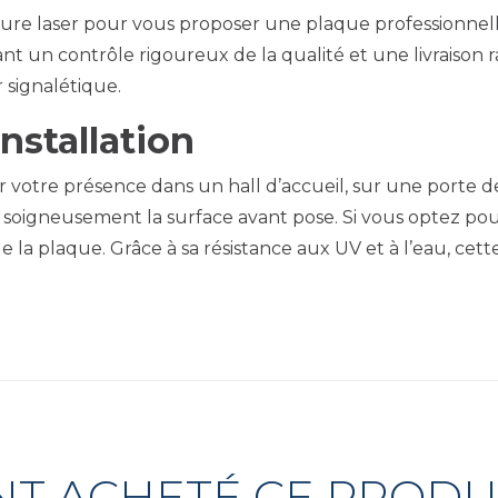
avure laser pour vous proposer une plaque professionne
t un contrôle rigoureux de la qualité et une livraison ra
r signalétique.
nstallation
r votre présence dans un hall d’accueil, sur une porte 
soigneusement la surface avant pose. Si vous optez pour l
té de la plaque. Grâce à sa résistance aux UV et à l’eau, 
ONT ACHETÉ CE PROD