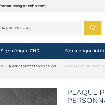
nformations@decoho.com
Signalétique CHR
Signalétique intér
es
Plaques professionnelles PVC
Plaque professionnelle pe
PLAQUE P
PERSONNA