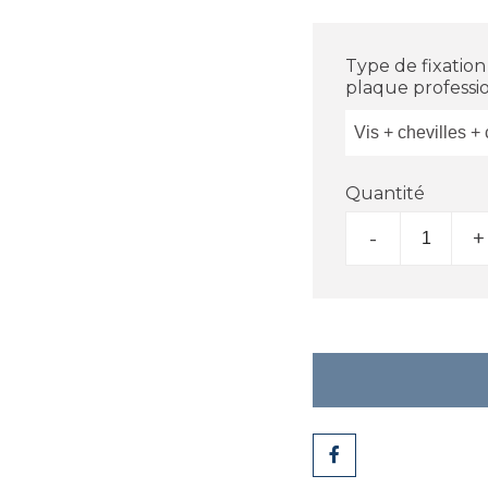
Type de fixation
plaque professio
Quantité
-
+
Partager