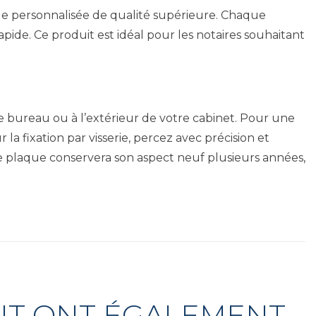
lle personnalisée de qualité supérieure. Chaque
pide. Ce produit est idéal pour les notaires souhaitant
de bureau ou à l’extérieur de votre cabinet. Pour une
a fixation par visserie, percez avec précision et
cette plaque conservera son aspect neuf plusieurs années,
UIT ONT ÉGALEMENT