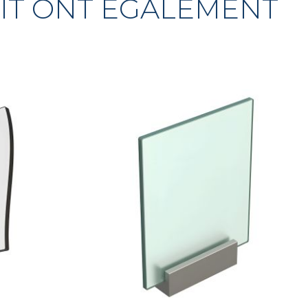
UIT ONT ÉGALEMENT