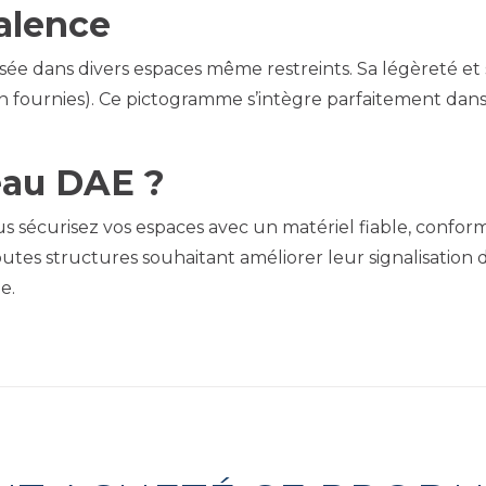
valence
e dans divers espaces même restreints. Sa légèreté et son
on fournies). Ce pictogramme s’intègre parfaitement dan
eau DAE ?
écurisez vos espaces avec un matériel fiable, conforme et
r toutes structures souhaitant améliorer leur signalisatio
e.