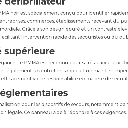
 défibrillateur
A noir est spécialement conçu pour identifier rapideme
entreprises, commerces, établissements recevant du publ
primordiale. Grâce à son design épuré et un contraste éle
facilitant l’intervention rapide des secouristes ou du pub
 supérieure
égance. Le PMMA est reconnu pour sa résistance aux cho
galement un entretien simple et un maintien impeccabl
 efficacement votre responsabilité en matière de sécurit
réglementaires
alisation pour les dispositifs de secours, notamment dan
on légale. Ce panneau aide à répondre à ces exigences, 