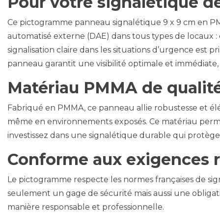
Pour votre signalétique de
Ce pictogramme panneau signalétique 9 x 9 cm en PMM
automatisé externe (DAE) dans tous types de locaux : 
signalisation claire dans les situations d’urgence est 
panneau garantit une visibilité optimale et immédiate, 
Matériau PMMA de qualité
Fabriqué en PMMA, ce panneau allie robustesse et él
même en environnements exposés. Ce matériau permet é
investissez dans une signalétique durable qui protège
Conforme aux exigences 
Le pictogramme respecte les normes françaises de sign
seulement un gage de sécurité mais aussi une obligati
manière responsable et professionnelle.