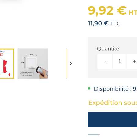
9,92 €
H
11,90 €
TTC
Quantité
-
+

Disponibilité :
9
Expédition sou