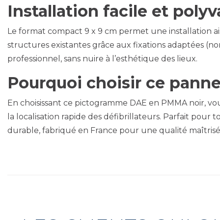
Installation facile et poly
Le format compact 9 x 9 cm permet une installation aisé
structures existantes grâce aux fixations adaptées (n
professionnel, sans nuire à l’esthétique des lieux.
Pourquoi choisir ce pann
En choisissant ce pictogramme DAE en PMMA noir, vous s
la localisation rapide des défibrillateurs. Parfait pou
durable, fabriqué en France pour une qualité maîtrisé