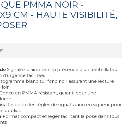
IQUE PMMA NOIR -
9 CM - HAUTE VISIBILITÉ,
 POSER
F
ide
Signalez clairement la présence d'un défibrillateur
 d'urgence facilitée.
togramme blanc sur fond noir assurant une lecture
loin.
Conçu en PMMA résistant, garanti pour une
durée.
es
Respecte les règles de signalisation en vigueur pour
s publics.
e
Format compact et léger facilitant la pose dans tous
nts.