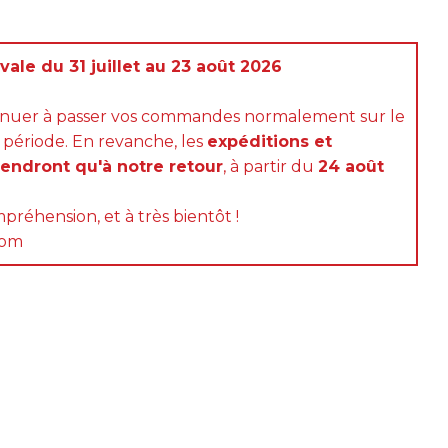
ale du 31 juillet au 23 août 2026
inuer à passer vos commandes normalement sur le
 période. En revanche, les
expéditions et
rendront qu'à notre retour
, à partir du
24 août
préhension, et à très bientôt !
com