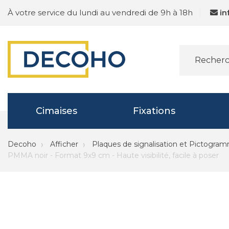
À votre service du lundi au vendredi de 9h à 18h
i
Cimaises
Fixations
Decoho
Afficher
Plaques de signalisation et Pictogra
PMMA noir - Format 9x9 cm - Haute visibilité, facile à poser