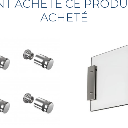
ONT ACHETÉ CE PROD
ACHETÉ