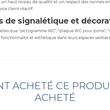
 un haut niveau de qualité et un respect des normes en 
ce client réactif.
s de signalétique et décor
es que "pictogramme WC", "plaque WC pour porte", "signa
r fonctionnalité et esthétique dans leurs espaces sanitaire
ONT ACHETÉ CE PROD
ACHETÉ