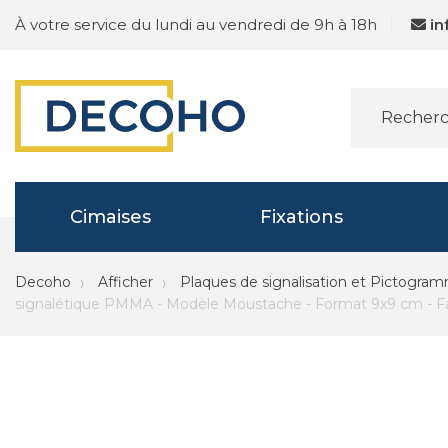
À votre service du lundi au vendredi de 9h à 18h
i
Cimaises
Fixations
Decoho
Afficher
Plaques de signalisation et Pictogra
signalétique PMMA - Modèle Moustache - Format 9x9 cm - Fab