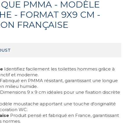
IQUE PMMA - MODÈLE
E - FORMAT 9X9 CM -
ION FRANÇAISE
OUST
re
Identifiez facilement les toilettes hommes grâce à
nctif et moderne.
Fabriqué en PMMA résistant, garantissant une longue
n milieu humide.
Dimensions 9 x 9 cm idéales pour une fixation discrète
dèle moustache apportant une touche d'originalité
écoration WC.
aise
Produit pensé et fabriqué en France, garantissant
es normes.