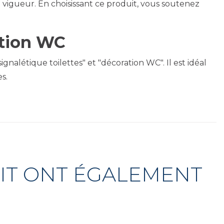
vigueur. En choisissant ce produit, vous soutenez
ation WC
létique toilettes" et "décoration WC". Il est idéal
s.
UIT ONT ÉGALEMENT