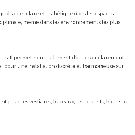
lisation claire et esthétique dans les espaces
té optimale, même dans les environnements les plus
tes. Il permet non seulement d'indiquer clairement la
éal pour une installation discrète et harmonieuse sur
ent pour les vestiaires, bureaux, restaurants, hôtels ou