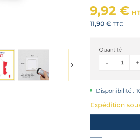
9,92 €
H
11,90 €
TTC
Quantité
-
+

Disponibilité :
1
Expédition sou