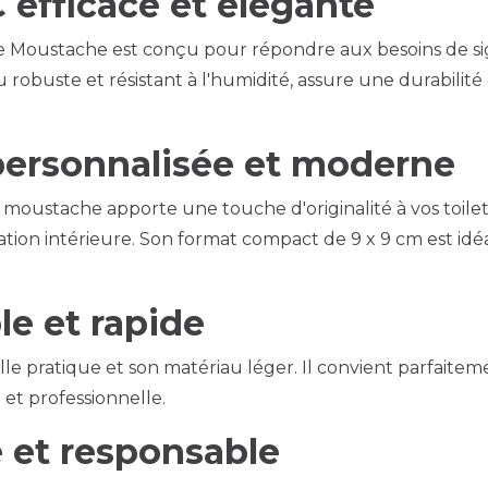
 efficace et élégante
Moustache est conçu pour répondre aux besoins de signa
u robuste et résistant à l'humidité, assure une durabili
personnalisée et moderne
moustache apporte une touche d'originalité à vos toilet
oration intérieure. Son format compact de 9 x 9 cm est id
le et rapide
ille pratique et son matériau léger. Il convient parfaitem
 et professionnelle.
é et responsable