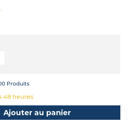
T
00 Produits
s 48 heures
Ajouter au panier