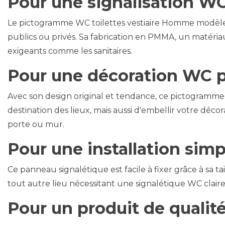
Pour une signalisation WC
Le pictogramme WC toilettes vestiaire Homme modèle 
publics ou privés. Sa fabrication en PMMA, un matéria
exigeants comme les sanitaires.
Pour une décoration WC 
Avec son design original et tendance, ce pictogramme 
destination des lieux, mais aussi d'embellir votre déc
porte ou mur.
Pour une installation simp
Ce panneau signalétique est facile à fixer grâce à sa ta
tout autre lieu nécessitant une signalétique WC claire
Pour un produit de qualit