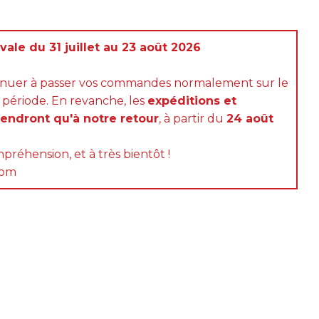
ale du 31 juillet au 23 août 2026
inuer à passer vos commandes normalement sur le
 période. En revanche, les
expéditions et
rendront qu'à notre retour
, à partir du
24 août
préhension, et à très bientôt !
com