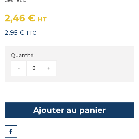
des lieux.
2,46 €
HT
2,95 €
TTC
Quantité
-
+
Ajouter au panier
Partager